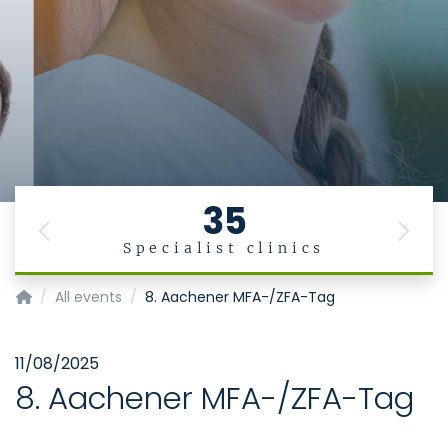
35
Previous
Next
Specialist clinics
Medizinische und zahnmedizinische Fachangestellte
All events
8. Aachener MFA-/ZFA-Tag
11/08/2025
8. Aachener MFA-/ZFA-Tag