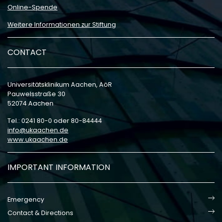
Online-Spende
Weitere Informationen zur Stiftung
CONTACT
Universitätsklinikum Aachen, AöR
Pauwelsstraße 30
52074 Aachen
Tel.: 0241 80-0 oder 80-84444
info
ukaachen
de
www.ukaachen.de
IMPORTANT INFORMATION
Emergency
Contact & Directions