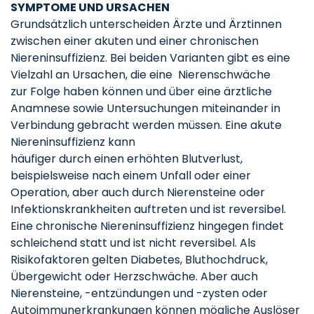
SYMPTOME UND URSACHEN
Grundsätzlich unterscheiden Ärzte und Ärztinnen
zwischen einer akuten und einer chronischen
Niereninsuffizienz. Bei beiden Varianten gibt es eine
Vielzahl an Ursachen, die eine Nierenschwäche
zur Folge haben können und über eine ärztliche
Anamnese sowie Untersuchungen miteinander in
Verbindung gebracht werden müssen. Eine akute
Niereninsuffizienz kann
häufiger durch einen erhöhten Blutverlust,
beispielsweise nach einem Unfall oder einer
Operation, aber auch durch Nierensteine oder
Infektionskrankheiten auftreten und ist reversibel.
Eine chronische Niereninsuffizienz hingegen findet
schleichend statt und ist nicht reversibel. Als
Risikofaktoren gelten Diabetes, Bluthochdruck,
Übergewicht oder Herzschwäche. Aber auch
Nierensteine, -entzündungen und -zysten oder
Autoimmunerkrankungen können mögliche Auslöser