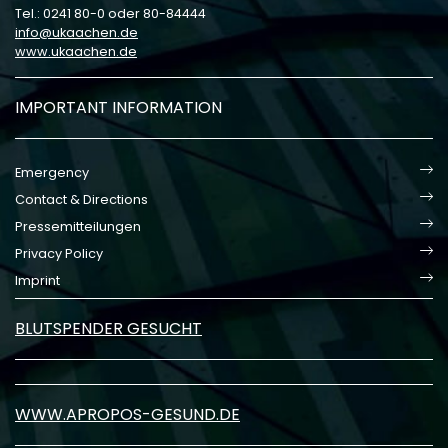
Tel.: 0241 80-0 oder 80-84444
info
ukaachen
de
www.ukaachen.de
IMPORTANT INFORMATION
Emergency
Contact & Directions
Pressemitteilungen
Privacy Policy
Imprint
BLUTSPENDER GESUCHT
WWW.APROPOS-GESUND.DE