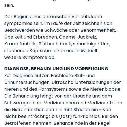
sein.
Der Beginn eines chronischen Verlaufs kann
symptomlos sein. Im Laufe der Zeit zeichnen sich
Beschwerden wie Schwäche oder Benommenheit,
Übelkeit und Erbrechen, Ödeme, Juckreiz,
Krampfanfälle, Bluthochdruck, schaumiger Urin,
stechende Kopfschmerzen und individuell
weitere Symptome ab.
DIAGNOSE, BEHANDLUNG UND VORBEUGUNG
Zur Diagnose nutzen Fachleute Blut- und
Urinuntersuchungen, Ultraschalluntersuchungen der
Nieren und des Harnsystems sowie die Nierenbiopsie.
Die Behandlung hängt von der Ursache und dem
Schweregrad ab. Medizinerinnen und Mediziner teilen
die Nierenfunktion dafür in fünf Stadien ein – von
leicht beeinträchtigt bis (fast) funktionslos. Bei den
Betroffenen nehmen Behandelnde in der Regel