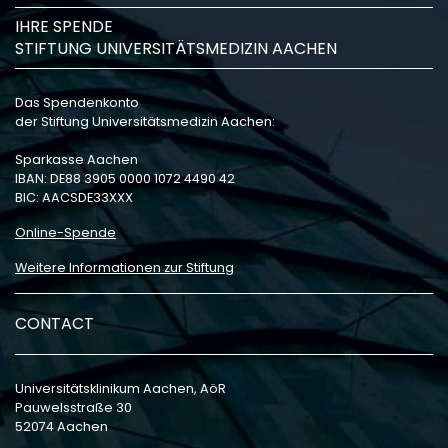
IHRE SPENDE
STIFTUNG UNIVERSITÄTSMEDIZIN AACHEN
Das Spendenkonto
der Stiftung Universitätsmedizin Aachen:
Sparkasse Aachen
IBAN: DE88 3905 0000 1072 4490 42
BIC: AACSDE33XXX
Online-Spende
Weitere Informationen zur Stiftung
CONTACT
Universitätsklinikum Aachen, AöR
Pauwelsstraße 30
52074 Aachen