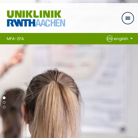
Skip navigation
MFA-ZFA
EN
english