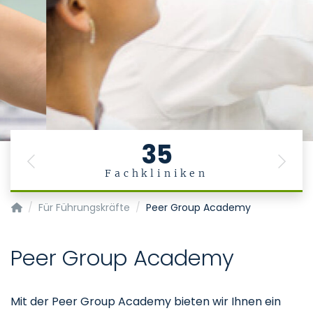
35
Previous
Next
Fachkliniken
Personalentwicklung / Fort- und Weiterbildungsakademie
Für Führungskräfte
Peer Group Academy
Peer Group Academy
Mit der Peer Group Academy bieten wir Ihnen ein