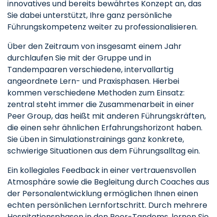
innovatives und bereits bewährtes Konzept an, das
Sie dabei unterstützt, Ihre ganz persönliche
Führungskompetenz weiter zu professionalisieren.
Über den Zeitraum von insgesamt einem Jahr
durchlaufen Sie mit der Gruppe und in
Tandempaaren verschiedene, intervallartig
angeordnete Lern- und Praxisphasen. Hierbei
kommen verschiedene Methoden zum Einsatz:
zentral steht immer die Zusammenarbeit in einer
Peer Group, das heißt mit anderen Führungskräften,
die einen sehr ähnlichen Erfahrungshorizont haben.
Sie üben in Simulationstrainings ganz konkrete,
schwierige Situationen aus dem Führungsalltag ein.
Ein kollegiales Feedback in einer vertrauensvollen
Atmosphäre sowie die Begleitung durch Coaches aus
der Personalentwicklung ermöglichen Ihnen einen
echten persönlichen Lernfortschritt. Durch mehrere
Hospitationsphasen in den Peer-Tandems, lernen Sie