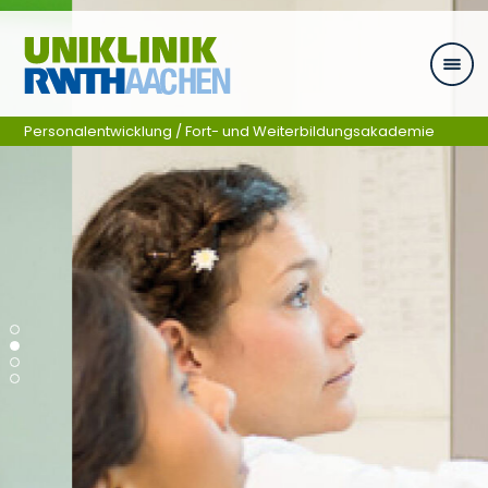
Zum Inhalt springen
Personalentwicklung / Fort- und Weiterbildungsakademie