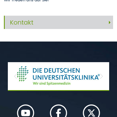
Kontakt
Previous
Next