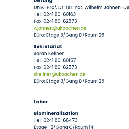
Leitung
Univ.-Prof. Dr. rer. nat. Wilhelm Jahnen-
Tel.: 0241 80-80163
Fax: 0241 80-82573
wjahnen
ukaachen
de
Büro: Etage 3/Gang D/Raum 26
Sekretariat
Sarah Kellner
Tel.: 0241 80-80157
Fax: 0241 80-82573
skellner
ukaachen
de
Büro: Etage 3/Gang D/Raum 25
Labor
Biomineralisation
Tel.: 0241 80-88473
Etage -2/Gang C/Raum 14