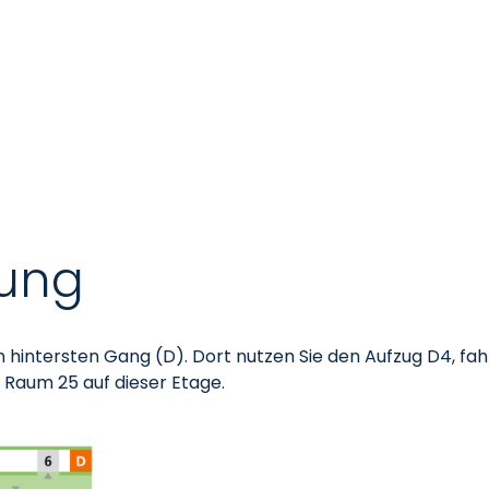
ung
 hintersten Gang (D). Dort nutzen Sie den Aufzug D4, fahr
n Raum 25 auf dieser Etage.