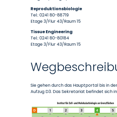
Reproduktionsbiologie
Tel.: 0241 80-88719
Etage 3/Flur 43/Raum 15
Tissue Engineering
Tel.: 0241 80-80184
Etage 3/Flur 43/Raum 15
Wegbeschreib
Sie gehen durch das Hauptportal bis in den
Aufzug D3. Das Sekretariat befindet sich i