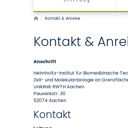
Stiftung
Institut für Zell- und Molekularbiologie an G
Kontakt & Anreise
Kontakt & Anre
Anschrift
Helmholtz-Institut für Biomedizinische Te
Zell- und Molekularbiologie an Grenzflä
Uniklinik RWTH Aachen
Pauwelsstr. 30
52074 Aachen
Kontakt