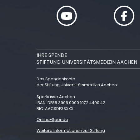
IHRE SPENDE
STIFTUNG UNIVERSITÄTSMEDIZIN AACHEN
Das Spendenkonto
der Stiftung Universitätsmedizin Aachen:
Sparkasse Aachen
IBAN: DE88 3905 0000 1072 4490 42
BIC: AACSDE33XXX
Online-Spende
Weitere Informationen zur Stiftung