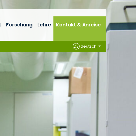
t
Forschung
Lehre
Kontakt & Anreise
DE
deutsch