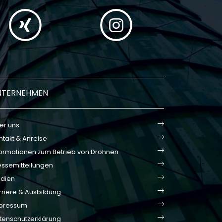
NTERNEHMEN
er uns
ntakt & Anreise
formationen zum Betrieb von Drohnen
essemitteilungen
dien
rriere & Ausbildung
pressum
tenschutzerklärung