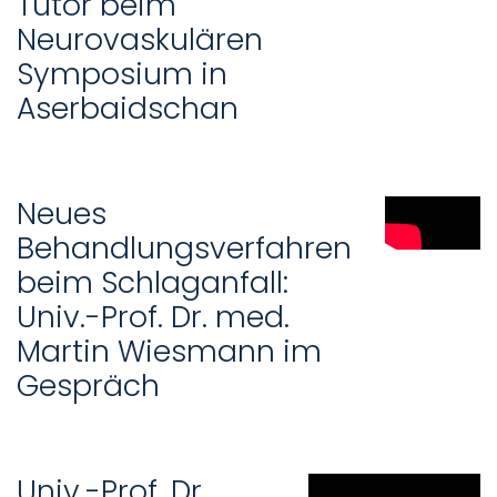
Tutor beim
Neurovaskulären
Symposium in
Aserbaidschan
Neues
Behandlungsverfahren
beim Schlaganfall:
Univ.-Prof. Dr. med.
Martin Wiesmann im
Gespräch
Univ.-Prof. Dr.