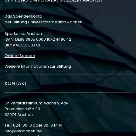
Das Spendenkonto
der Stiftung Universitätsmedizin Aachen:
Sparkasse Aachen
IBAN: DE88 3905 0000 1072 4490 42
BIC: AACSDE33XXX
Online-Spende
Weitere Informationen zur Stiftung
KONTAKT
Universitätsklinikum Aachen, AöR
Pauwelsstraße 30
52074 Aachen
Tel.: 0241 80-0 oder 80-84444
info
ukaachen
de