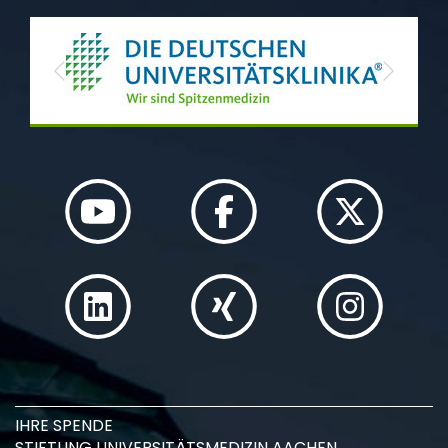
Previous
Next
IHRE SPENDE
STIFTUNG UNIVERSITÄTSMEDIZIN AACHEN