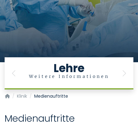
Lehre
Previous
Next
Weitere Informationen
Klinik für Diagnostische und Interventionelle Neuroradiologie
Klinik
Medienauftritte
Medienauftritte