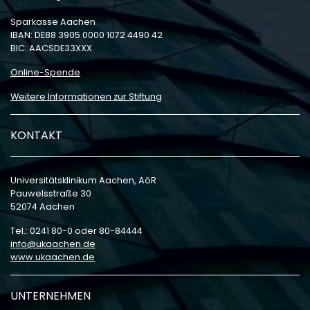
Sparkasse Aachen
IBAN: DE88 3905 0000 1072 4490 42
BIC: AACSDE33XXX
Online-Spende
Weitere Informationen zur Stiftung
KONTAKT
Universitätsklinikum Aachen, AöR
Pauwelsstraße 30
52074 Aachen
Tel.: 0241 80-0 oder 80-84444
info
ukaachen
de
www.ukaachen.de
UNTERNEHMEN