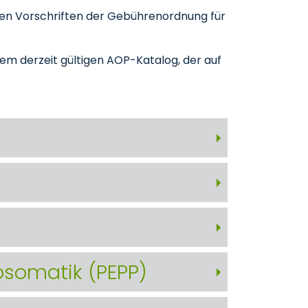
den Vorschriften der Gebührenordnung für
m derzeit gültigen AOP-Katalog, der auf
osomatik (PEPP)