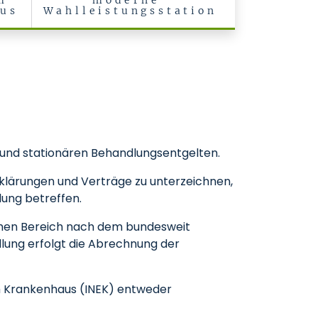
m
moderne
kus
Wahlleistungsstation
 und stationären Behandlungsentgelten.
klärungen und Verträge zu unterzeichnen,
lung betreffen.
chen Bereich nach dem bundesweit
lung erfolgt die Abrechnung der
m Krankenhaus (INEK) entweder