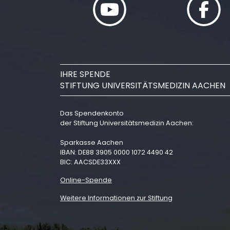
IHRE SPENDE
STIFTUNG UNIVERSITÄTSMEDIZIN AACHEN
Das Spendenkonto
der Stiftung Universitätsmedizin Aachen:
Sparkasse Aachen
IBAN: DE88 3905 0000 1072 4490 42
BIC: AACSDE33XXX
Online-Spende
Weitere Informationen zur Stiftung