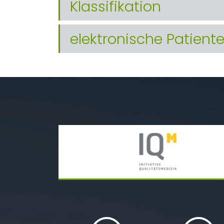
Klassifikation
elektronische Patient