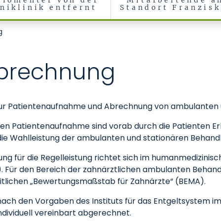
ilomenter von der
Mitarbeitende a
niklinik entfernt
Standort Franzis
g
brechnung
en zur Patientenaufnahme und Abrechnung von ambulanten
n Patientenaufnahme sind vorab durch die Patienten Er
. die Wahlleistung der ambulanten und stationären Behand
g für die Regelleistung richtet sich im humanmedizinis
. Für den Bereich der zahnärztlichen ambulanten Behand
itlichen „Bewertungsmaßstab für Zahnärzte“ (BEMA).
ach den Vorgaben des Instituts für das Entgeltsystem i
ndividuell vereinbart abgerechnet.