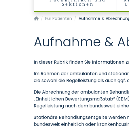
Fachkliniken und
K
Sektionen
U
Franziskus
Für Patienten
Aufnahme & Abrechnun
Aufnahme & A
In dieser Rubrik finden Sie Information
Im Rahmen der ambulanten und stationäre
die sowohl die Regelleistung als auch ggf
Die Abrechnung der ambulanten Behandlun
„Einheitlichen Bewertungsmaßstab“ (EBM)
Regelleistung nach dem bundesweit einhe
Stationäre Behandlungsentgelte werden n
bundesweit einheitlich oder krankenhausi