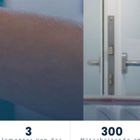
3
300