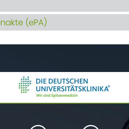
enakte (ePA)