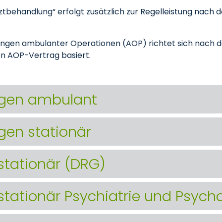
tbehandlung“ erfolgt zusätzlich zur Regelleistung nach 
ungen ambulanter Operationen (AOP) richtet sich nach de
n AOP-Vertrag basiert.
ngen ambulant
gen stationär
stationär (DRG)
stationär Psychiatrie und Psych