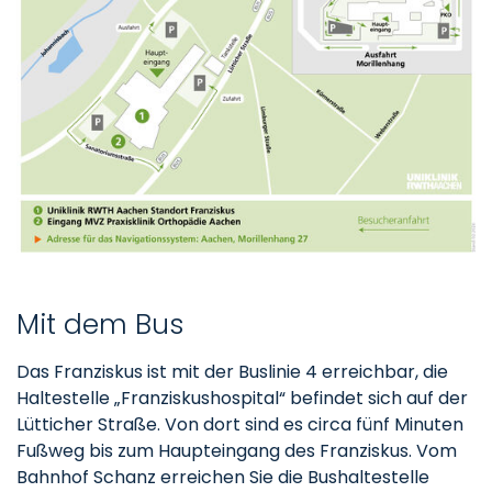
Mit dem Bus
Das Franziskus ist mit der Buslinie 4 erreichbar, die
Haltestelle „Franziskushospital“ befindet sich auf der
Lütticher Straße. Von dort sind es circa fünf Minuten
Fußweg bis zum Haupteingang des Franziskus. Vom
Bahnhof Schanz erreichen Sie die Bushaltestelle