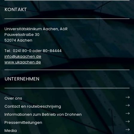
KONTAKT
Universitätsklinikum Aachen, AöR
Pauwelsstraße 30
52074 Aachen
Tel.: 0241 80-0 oder 80-84444
info
ukaachen
de
www.ukaachen.de
UNTERNEHMEN
Over ons
Contact en routebeschrijving
Informationen zum Betrieb von Drohnen
Pressemitteilungen
Media