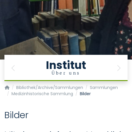
Institut
Previous
Next
e
Über uns
Institut für Geschichte, Theorie und Ethik der Medizin
Bibliothek/Archive/Sammlungen
Sammlungen
Medizinhistorische Sammlung
Bilder
Bilder