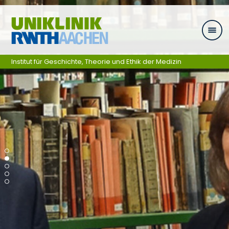
Ga naar navigatie
Institut für Geschichte, Theorie und Ethik der Medizin