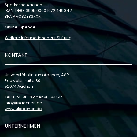
Sparkasse Aachen
IBAN: DE88 3905 0000 1072 4490 42
BIC: AACSDE33XXX
Online-Spende
Weitere Informationen zur Stiftung
KONTAKT
Universitätsklinikum Aachen, AöR
Pauwelsstraße 30
52074 Aachen
Tel.: 0241 80-0 oder 80-84444
info
ukaachen
de
www.ukaachen.de
UNTERNEHMEN