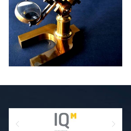
Previous
Next