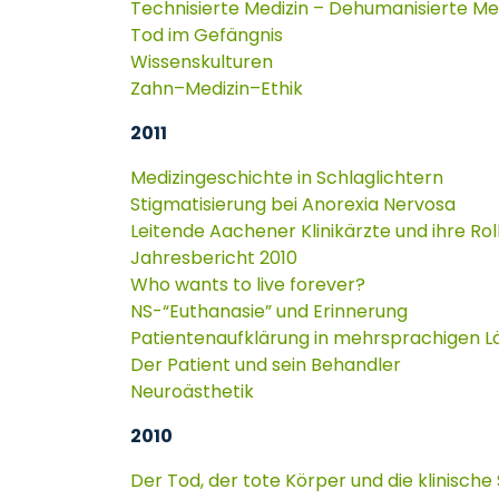
Technisierte Medizin – Dehumanisierte Me
Tod im Gefängnis
Wissenskulturen
Zahn–Medizin–Ethik
2011
Medizingeschichte in Schlaglichtern
Stigmatisierung bei Anorexia Nervosa
Leitende Aachener Klinikärzte und ihre Rol
Jahresbericht 2010
Who wants to live forever?
NS-“Euthanasie” und Erinnerung
Patientenaufklärung in mehrsprachigen 
Der Patient und sein Behandler
Neuroästhetik
2010
Der Tod, der tote Körper und die klinische