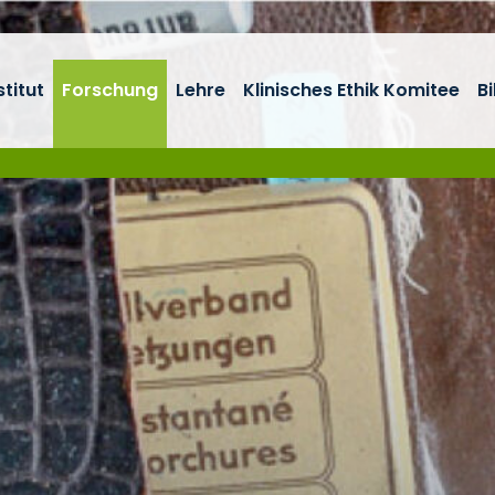
stitut
Forschung
Lehre
Klinisches Ethik Komitee
B