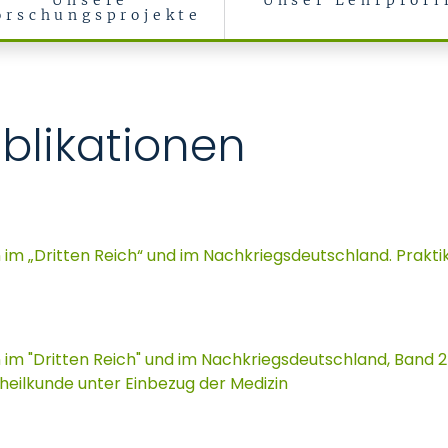
Unsere
Unser Lehrprofi
orschungsprojekte
 Medizin
blikationen
 im „Dritten Reich“ und im Nachkriegsdeutschland. Praktik
 im "Dritten Reich" und im Nachkriegsdeutschland, Band 2
heilkunde unter Einbezug der Medizin