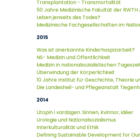
Transplantation - Transmortalität
50 Jahre Medizinische Fakultät der RWTH
Leben jenseits des Todes?
Medizinische Fachgesellschaften im Natio
2015
Was ist anerkannte Kinderhospizarbeit?
NS- Medizin und Öffentlichkeit
Medizin in nationalsozialistischen Tagesze
Überwindung der Körperlichkeit
10 Jahre Institut für Geschichte, Theorie 
Die Landesheil- und Pflegeanstalt Tiegenh
2014
Utopin i vardagen. Sinnen, kvinnor, idéer
Urologie und Nationalsozialismus
Interkulturalität und Ethik
Defining Sustainable Development for O