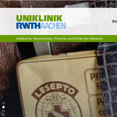
Ga naar navigatie
In
Institut für Geschichte, Theorie und Ethik der Medizin