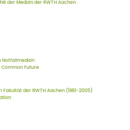
Ethik der Medizin der RWTH Aachen
 Notfallmedizin
ur Common Future
en Fakultät der RWTH Aachen (1981-2005)
ation