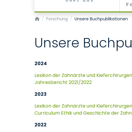
Über uns
F
Institut für Geschichte, Theorie und Ethik der
Forschung
Unsere Buchpublikationen
Unsere Buchpu
2024
Lexikon der Zahnärzte und Kieferchirurgen
Jahresbericht 2021/2022
2023
Lexikon der Zahnärzte und Kieferchirurgen
Curriculum Ethik und Geschichte der Zahn
2022