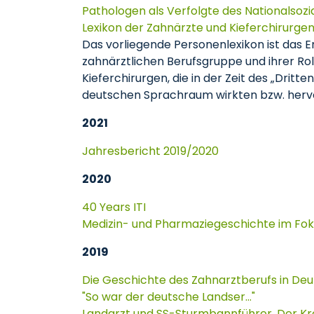
Pathologen als Verfolgte des Nationalsozi
Lexikon der Zahnärzte und Kieferchirurgen
Das vorliegende Personenlexikon ist das 
zahnärztlichen Berufsgruppe und ihrer Rol
Kieferchirurgen, die in der Zeit des „Drit
deutschen Sprachraum wirkten bzw. herv
2021
Jahresbericht 2019/2020
2020
40 Years ITI
Medizin- und Pharmaziegeschichte im Fo
2019
Die Geschichte des Zahnarztberufs in Deut
"So war der deutsche Landser..."
Landarzt und SS-Sturmbannführer. Der Kreu