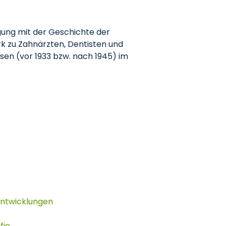
gung mit der Geschichte der
rk zu Zahnärzten, Dentisten und
asen (vor 1933 bzw. nach 1945) im
 Entwicklungen
fie