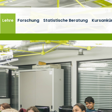
Lehre
Forschung
Statistische Beratung
Kursankü