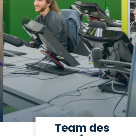
Team des