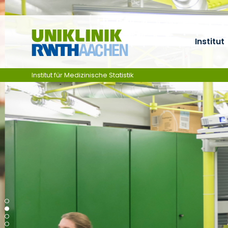
Ga naar navigatie
Institut
Institut für Medizinische Statistik