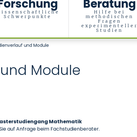
Forschung
Beratung
issenschaftliche
Hilfe bei
Schwerpunkte
methodischen
Fragen
experimentelle
Studien
dienverlauf und Module
f und Module
Masterstudiengang Mathematik
 Sie auf Anfrage beim Fachstudienberater.