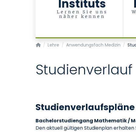
Instituts
Lernen Sie uns
W
näher kennen
Institut für Medizinische Statistik
Lehre
Anwendungsfach Medizin
Stu
Studienverlau
Studienverlaufspläne
Bachelorstudiengang Mathematik / 
Den aktuell gültigen Studienplan erhalten