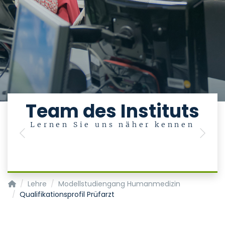
Team des Instituts
Lernen Sie uns näher kennen
Previous
Next
Institut für Medizinische Statistik
Lehre
Modellstudiengang Humanmedizin
Qualifikationsprofil Prüfarzt