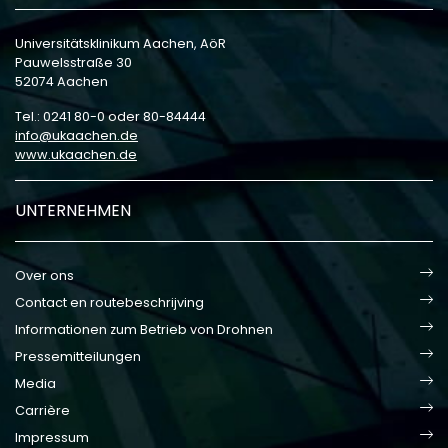
Universitätsklinikum Aachen, AöR
Pauwelsstraße 30
52074 Aachen
Tel.: 0241 80-0 oder 80-84444
info
ukaachen
de
www.ukaachen.de
UNTERNEHMEN
Over ons
Contact en routebeschrijving
Informationen zum Betrieb von Drohnen
Pressemitteilungen
Media
Carrière
Impressum