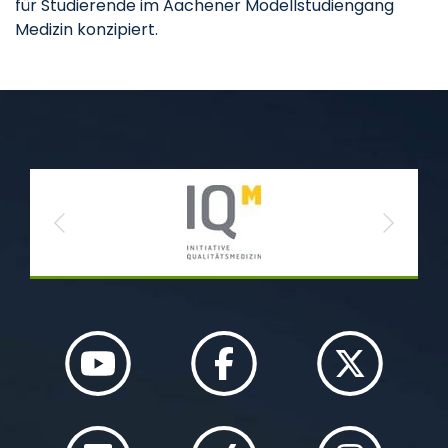
für Studierende im Aachener Modellstudiengang
Medizin konzipiert.
Previous
Next