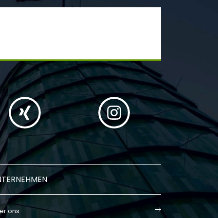
NTERNEHMEN
er ons