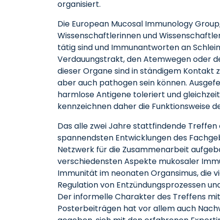
organisiert.
Die European Mucosal Immunology Group, 
Wissenschaftlerinnen und Wissenschaftle
tätig sind und Immunantworten an Schle
Verdauungstrakt, den Atemwegen oder de
dieser Organe sind in ständigem Kontakt z
aber auch pathogen sein können. Ausgefei
harmlose Antigene toleriert und gleichz
kennzeichnen daher die Funktionsweise 
Das alle zwei Jahre stattfindende Treffen 
spannendsten Entwicklungen des Fachgeb
Netzwerk für die Zusammenarbeit aufgebau
verschiedensten Aspekte mukosaler Immuni
Immunität im neonaten Organsimus, die vie
Regulation von Entzündungsprozessen und
Der informelle Charakter des Treffens mi
Posterbeiträgen hat vor allem auch Nachw