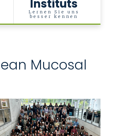
Instituts
l
Lernen Sie uns
besser kennen
opean Mucosal