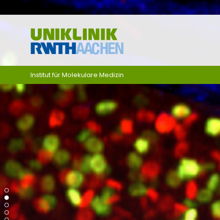
Ga naar navigatie
Institut für Molekulare Medizin