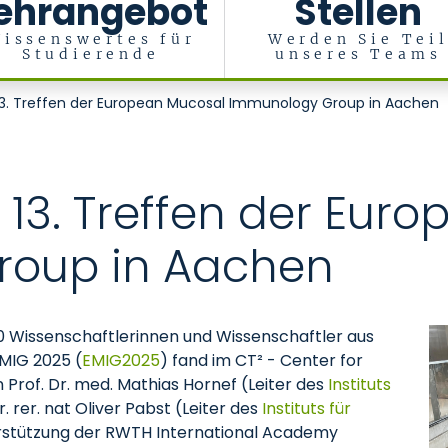
ehrangebot
Stellen
issenswertes für
Werden Sie Tei
Studierende
unseres Teams
13. Treffen der European Mucosal Immunology Group in Aachen
 13. Treffen der Eur
roup in Aachen
150 Wissenschaftlerinnen und Wissenschaftler aus
EMIG 2025 (
EMIG2025
) fand im CT² - Center for
 Prof. Dr. med. Mathias Hornef (Leiter des
Instituts
r. rer. nat Oliver Pabst (Leiter des
Instituts für
erstützung der RWTH International Academy