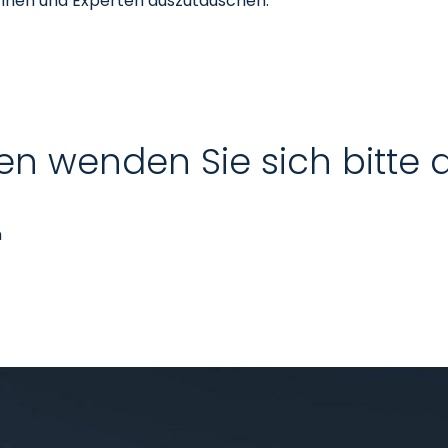
innen und Experten auszutauschen.
en wenden Sie sich bitte 
n