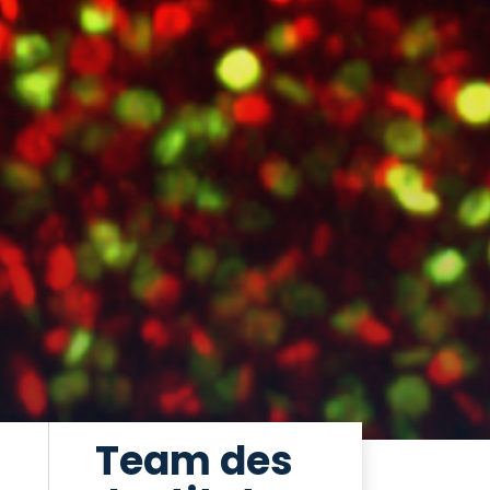
Team des