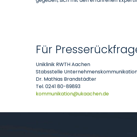
gegeben, sich mit den erfahrenen Expert
Für Presserückfrag
Uniklinik RWTH Aachen
Stabsstelle Unternehmenskommunikatio
Dr. Mathias Brandstädter
Tel. 0241 80-89893
kommunikation
ukaachen
de