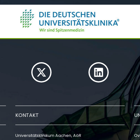
KONTAKT
U
Universitätsklinikum Aachen, AöR
Ov