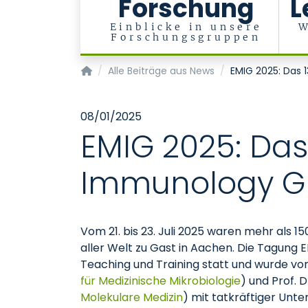
Forschung
L
Einblicke in unsere
W
Forschungsgruppen
Institute of Molecular Medicine
Alle Beiträge aus News
EMIG 2025: Das 
08/01/2025
EMIG 2025: Das
Immunology G
Vom 21. bis 23. Juli 2025 waren mehr als 
aller Welt zu Gast in Aachen. Die Tagung 
Teaching und Training statt und wurde von
für Medizinische Mikrobiologie
) und Prof. D
Molekulare Medizin
) mit tatkräftiger Unt