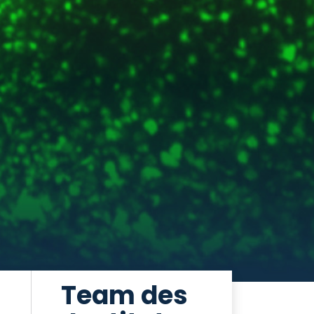
Team des