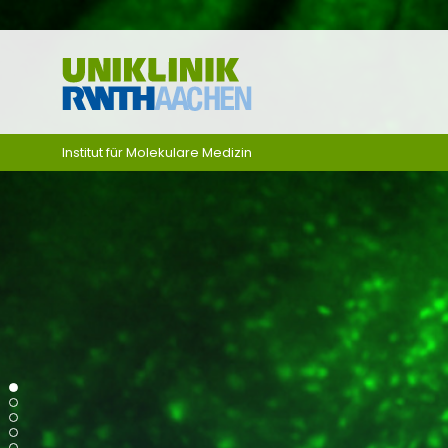
Zum Inhalt springen
Institut für Molekulare Medizin