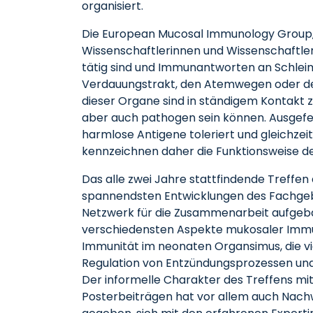
organisiert.
Die European Mucosal Immunology Group, 
Wissenschaftlerinnen und Wissenschaftle
tätig sind und Immunantworten an Schle
Verdauungstrakt, den Atemwegen oder de
dieser Organe sind in ständigem Kontakt z
aber auch pathogen sein können. Ausgefei
harmlose Antigene toleriert und gleichz
kennzeichnen daher die Funktionsweise 
Das alle zwei Jahre stattfindende Treffen 
spannendsten Entwicklungen des Fachgeb
Netzwerk für die Zusammenarbeit aufgebau
verschiedensten Aspekte mukosaler Immuni
Immunität im neonaten Organsimus, die vie
Regulation von Entzündungsprozessen und
Der informelle Charakter des Treffens mi
Posterbeiträgen hat vor allem auch Nachw