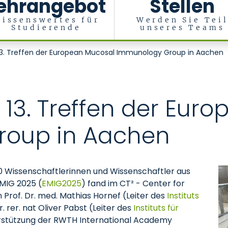
ehrangebot
Stellen
issenswertes für
Werden Sie Tei
Studierende
unseres Teams
13. Treffen der European Mucosal Immunology Group in Aachen
 13. Treffen der Eur
roup in Aachen
150 Wissenschaftlerinnen und Wissenschaftler aus
EMIG 2025 (
EMIG2025
) fand im CT² - Center for
 Prof. Dr. med. Mathias Hornef (Leiter des
Instituts
r. rer. nat Oliver Pabst (Leiter des
Instituts für
erstützung der RWTH International Academy