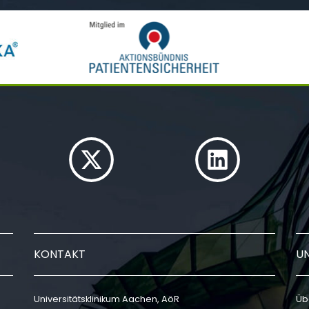
KONTAKT
U
Universitätsklinikum Aachen, AöR
Üb