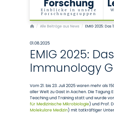
Forschung
L
Einblicke in unsere
W
Forschungsgruppen
Institute of Molecular Medicine
Alle Beiträge aus News
EMIG 2025: Das 
01.08.2025
EMIG 2025: Das
Immunology G
Vom 21. bis 23. Juli 2025 waren mehr als 
aller Welt zu Gast in Aachen. Die Tagung 
Teaching und Training statt und wurde von
für Medizinische Mikrobiologie
) und Prof. D
Molekulare Medizin
) mit tatkräftiger Unt