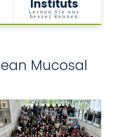
Instituts
l
Lernen Sie uns
besser kennen
opean Mucosal