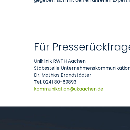
gegeben, sich mit den erfahrenen Expert
Für Presserückfrag
Uniklinik RWTH Aachen
Stabsstelle Unternehmenskommunikatio
Dr. Mathias Brandstädter
Tel. 0241 80-89893
kommunikation
ukaachen
de