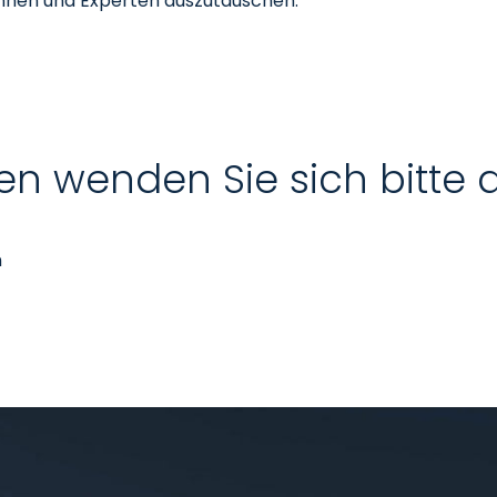
innen und Experten auszutauschen.
en wenden Sie sich bitte 
n