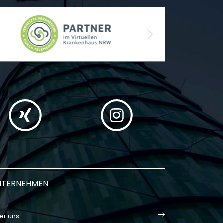
Next
NTERNEHMEN
er uns