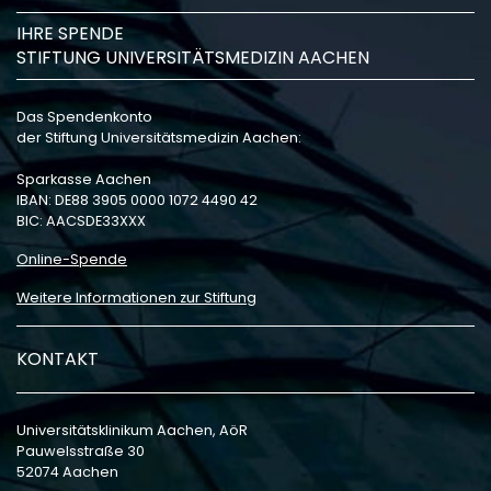
IHRE SPENDE
STIFTUNG UNIVERSITÄTSMEDIZIN AACHEN
Das Spendenkonto
der Stiftung Universitätsmedizin Aachen:
Sparkasse Aachen
IBAN: DE88 3905 0000 1072 4490 42
BIC: AACSDE33XXX
Online-Spende
Weitere Informationen zur Stiftung
KONTAKT
Universitätsklinikum Aachen, AöR
Pauwelsstraße 30
52074 Aachen