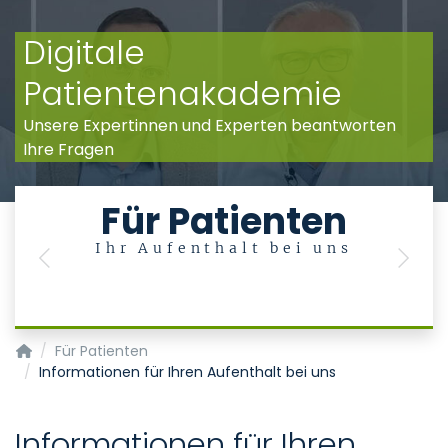
Digitale
Patientenakademie
Unsere Expertinnen und Experten beantworten
Ihre Fragen
Für Patienten
Ihr Aufenthalt bei uns
Previous
Next
Klinik für Altersmedizin (Med. Klinik VI)
Für Patienten
Informationen für Ihren Aufenthalt bei uns
Informationen für Ihren