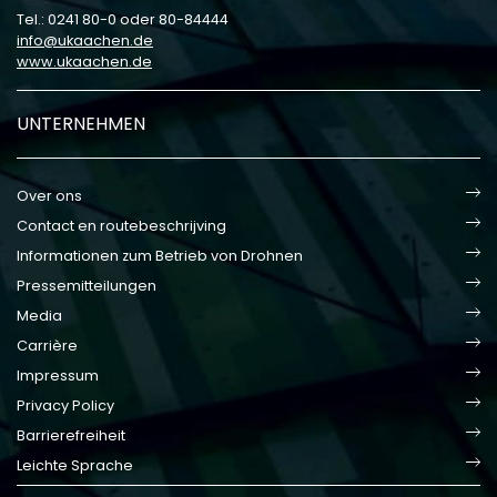
Tel.: 0241 80-0 oder 80-84444
info
ukaachen
de
www.ukaachen.de
UNTERNEHMEN
Over ons
Contact en routebeschrijving
Informationen zum Betrieb von Drohnen
Pressemitteilungen
Media
Carrière
Impressum
Privacy Policy
Barrierefreiheit
Leichte Sprache