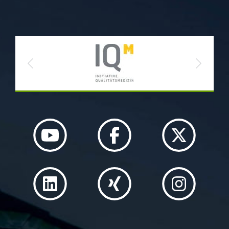
Previous
Next