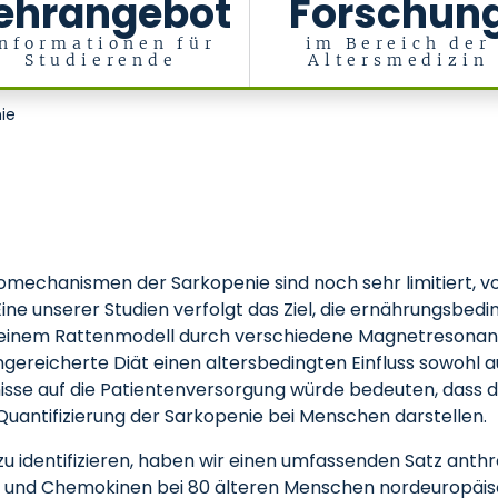
ehrangebot
Forschun
nformationen für
im Bereich der
Studierende
Altersmedizin
ie
mechanismen der Sarkopenie sind noch sehr limitiert, vor
Eine unserer Studien verfolgt das Ziel, die ernährungsbe
in einem Rattenmodell durch verschiedene Magnetresonan
ngereicherte Diät einen altersbedingten Einfluss sowohl 
nisse auf die Patientenversorgung würde bedeuten, dass 
uantifizierung der Sarkopenie bei Menschen darstellen.
zu identifizieren, haben wir einen umfassenden Satz anth
 und Chemokinen bei 80 älteren Menschen nordeuropäisc