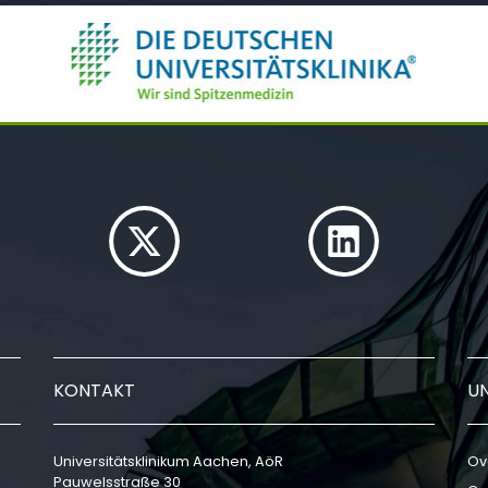
KONTAKT
U
Universitätsklinikum Aachen, AöR
Ov
Pauwelsstraße 30