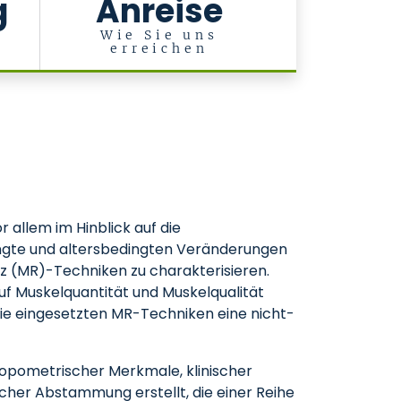
g
Anreise
Wie Sie uns
erreichen
 allem im Hinblick auf die
dingte und altersbedingten Veränderungen
z (MR)-Techniken zu charakterisieren.
auf Muskelquantität und Muskelqualität
die eingesetzten MR-Techniken eine nicht-
ropometrischer Merkmale, klinischer
her Abstammung erstellt, die einer Reihe