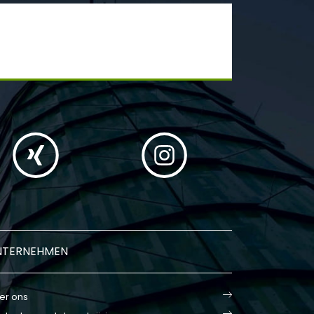
NTERNEHMEN
er ons