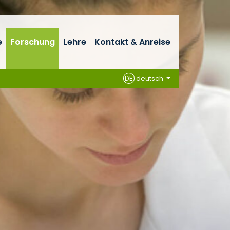
e
Forschung
Lehre
Kontakt & Anreise
DE
deutsch