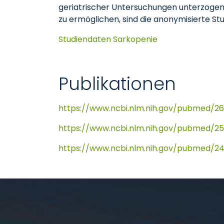
geriatrischer Untersuchungen unterzogen
zu ermöglichen, sind die anonymisierte Stu
Studiendaten Sarkopenie
Publikationen
https://www.ncbi.nlm.nih.gov/pubmed/26
https://www.ncbi.nlm.nih.gov/pubmed/2
https://www.ncbi.nlm.nih.gov/pubmed/2