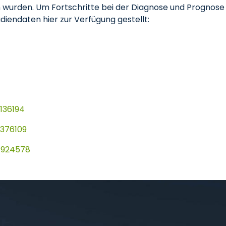
 wurden. Um Fortschritte bei der Diagnose und Prognose
diendaten hier zur Verfügung gestellt:
136194
5376109
4924578