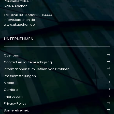
Pauwelsstraße 30
52074 Aachen
Tel.: 0241 80-0 oder 80-84444
info
ukaachen
de
www.ukaachen.de
UNTERNEHMEN
Over ons
Contact en routebeschrijving
Informationen zum Betrieb von Drohnen
Pressemitteilungen
Media
Carrière
Impressum
Privacy Policy
Barrierefreiheit