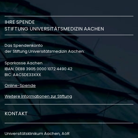
IHRE SPENDE
STIFTUNG UNIVERSITÄTSMEDIZIN AACHEN
Das Spendenkonto
der Stiftung Universitätsmedizin Aachen:
Sparkasse Aachen
IBAN: DE88 3905 0000 1072 4490 42
BIC: AACSDE33XXX
Online-Spende
Weitere Informationen zur Stiftung
KONTAKT
Universitätsklinikum Aachen, AöR