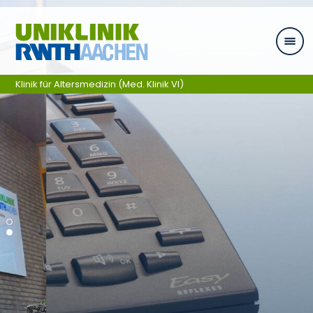
Ga naar navigatie
Klinik für Altersmedizin (Med. Klinik VI)