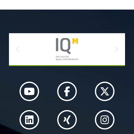
Previous
Next