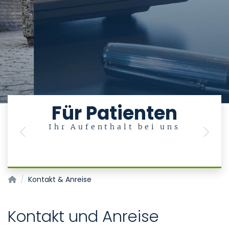
Für Patienten
Ihr Aufenthalt bei uns
Previous
Next
Klinik für Altersmedizin (Med. Klinik VI)
Kontakt & Anreise
Kontakt und Anreise