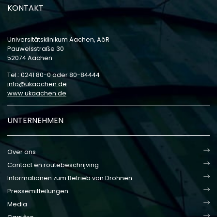
KONTAKT
Universitätsklinikum Aachen, AöR
Pauwelsstraße 30
52074 Aachen
Tel.: 0241 80-0 oder 80-84444
info
ukaachen
de
www.ukaachen.de
UNTERNEHMEN
Over ons
Contact en routebeschrijving
Informationen zum Betrieb von Drohnen
Pressemitteilungen
Media