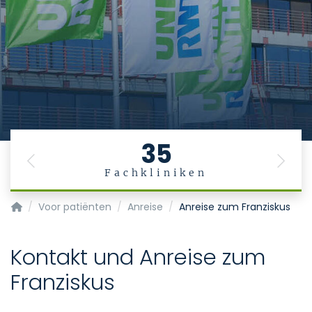
35
Previous
Next
Fachkliniken
Startpagina
Voor patiënten
Anreise
Anreise zum Franziskus
Kontakt und Anreise zum
Franziskus