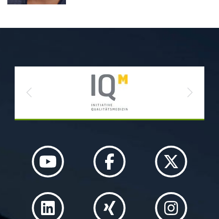
Previous
Next