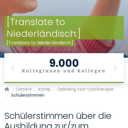
[Translate to
Niederländisch:]
[Translate to Niederländisch:]
9.000
Previous
Next
Kolleginnen und Kollegen
Startpagina
Carrière
Instap
Opleiding voor fysiotherapie
Schülerstimmen
Schülerstimmen über die
Ausbildung zur/zum