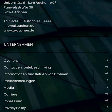
Universitätsklinikum Aachen, AöR
Pauwelsstraße 30
52074 Aachen
Tel.: 0241 80-0 oder 80-84444
info
ukaachen
de
www.ukaachen.de
UNTERNEHMEN
Over ons
Contact en routebeschrijving
Informationen zum Betrieb von Drohnen
Pressemitteilungen
Media
Carrière
Impressum
Privacy Policy