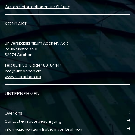
Weitere Informationen zur Stiftung
KONTAKT
Universitätsklinikum Aachen, AöR
Pauwelsstraße 30
52074 Aachen
Tel.: 0241 80-0 oder 80-84444
info
ukaachen
de
www.ukaachen.de
UNTERNEHMEN
Over ons
Contact en routebeschrijving
Informationen zum Betrieb von Drohnen