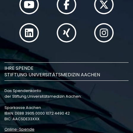
IHRE SPENDE
STIFTUNG UNIVERSITÄTSMEDIZIN AACHEN
Das Spendenkonto
der Stiftung Universitätsmedizin Aachen:
Sparkasse Aachen
IBAN: DE88 3905 0000 1072 4490 42
BIC: AACSDE33XXX
Online-Spende