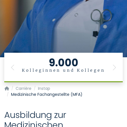
9.000
Previous
Next
Kolleginnen und Kollegen
Startpagina
Carrière
Instap
Medizinische Fachangestellte (MFA)
Ausbildung zur
Medizinischen