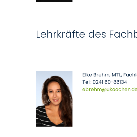
Lehrkräfte des Fach
Elke Brehm, MTL, Fach
Tel.: 0241 80-88134
​​​​​​​ebrehm
ukaachen
d