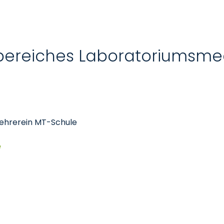
bereiches Laboratoriumsmed
lehrerein MT-Schule
e