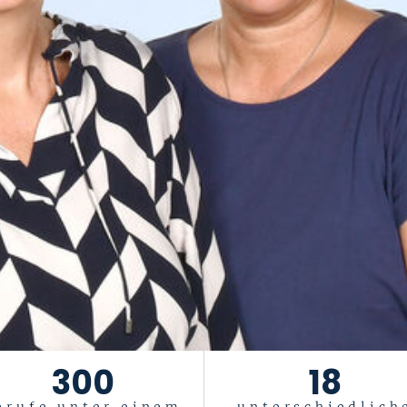
300
18