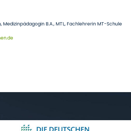
, Medizinpädagogin B.A., MTL, Fachlehrerin MT-Schule
hen
de