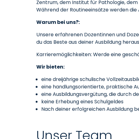
Zentrum, dem Institut für Pathologie, de
Während der Routineeinsätze werden die Au
Warum bei uns?:
Unsere erfahrenen Dozentinnen und Dozente
du das Beste aus deiner Ausbildung heraus
Karrieremöglichkeiten: Werde eine gesch
Wir bieten:
eine dreijährige schulische Vollzeitaus
eine handlungsorientierte, praktische Au
eine Ausbildungsvergütung, die durch de
keine Erhebung eines Schulgeldes
Nach deiner erfolgreichen Ausbildung b
Unser Team