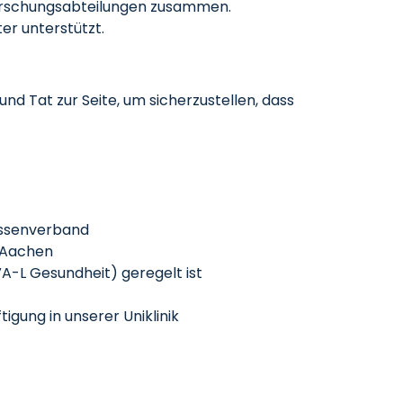
 Forschungsabteilungen zusammen.
er unterstützt.
nd Tat zur Seite, um sicherzustellen, dass
lassenverband
H Aachen
VA-L Gesundheit) geregelt ist
gung in unserer Uniklinik