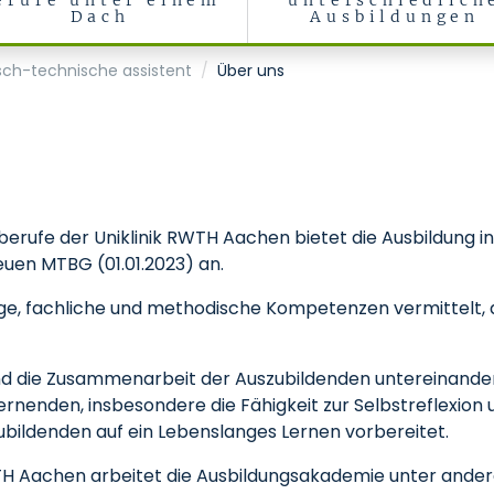
erufe unter einem
unterschiedlich
Dach
Ausbildungen
sch-technische assistent
Über uns
erufe der Uniklinik RWTH Aachen bietet die Ausbildung in
uen MTBG (01.01.2023) an.
ge, fachliche und methodische Kompetenzen vermittelt, d
nd die Zusammenarbeit der Auszubildenden untereinander 
nenden, insbesondere die Fähigkeit zur Selbstreflexion 
ubildenden auf ein Lebenslanges Lernen vorbereitet.
WTH Aachen arbeitet die Ausbildungsakademie unter and