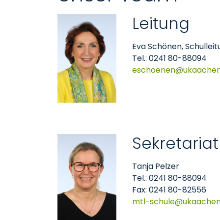
Leitung
Eva Schönen, Schullei
Tel.: 0241 80-88094
eschoenen
ukaache
Sekretariat
Tanja Pelzer
Tel.: 0241 80-88094
Fax: 0241 80-82556
mtl-schule
ukaache