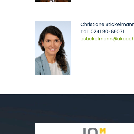
Christiane Stickelmann
Tel.: 0241 80-89071
cstickelmann
ukaac