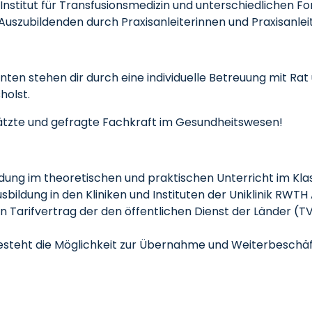
m Institut für Transfusionsmedizin und unterschiedlichen
szubildenden durch Praxisanleiterinnen und Praxisanleit
n stehen dir durch eine individuelle Betreuung mit Rat u
holst.
ätzte und gefragte Fachkraft im Gesundheitswesen!
bildung im theoretischen und praktischen Unterricht im K
sbildung in den Kliniken und Instituten der Uniklinik RWT
n Tarifvertrag der den öffentlichen Dienst der Länder (T
esteht die Möglichkeit zur Übernahme und Weiterbeschäfti