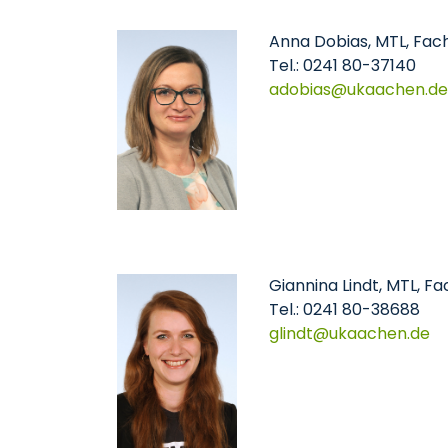
Anna Dobias, MTL, Fac
Tel.: 0241 80-37140
adobias
ukaachen
de
Giannina Lindt, MTL, F
Tel.: 0241 80-38688
glindt
ukaachen
de