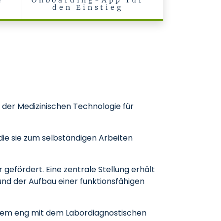
e
Onboarding-App für
den Einstieg
 der Medizinischen Technologie für
ie sie zum selbständigen Arbeiten
gefördert. Eine zentrale Stellung erhält
und der Aufbau einer funktionsfähigen
erem eng mit dem Labordiagnostischen