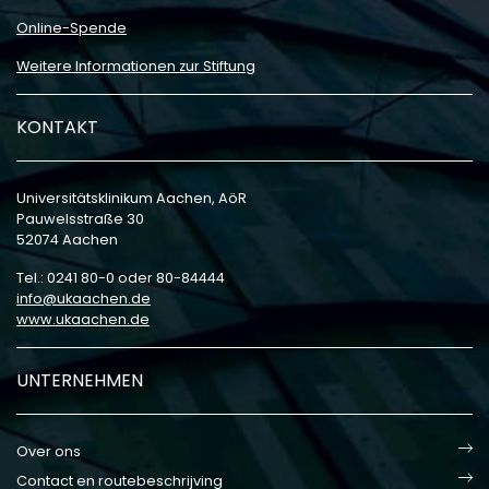
Online-Spende
Weitere Informationen zur Stiftung
KONTAKT
Universitätsklinikum Aachen, AöR
Pauwelsstraße 30
52074 Aachen
Tel.: 0241 80-0 oder 80-84444
info
ukaachen
de
www.ukaachen.de
UNTERNEHMEN
Over ons
Contact en routebeschrijving