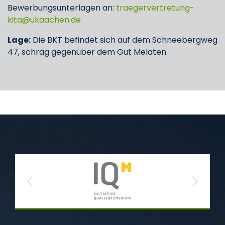
Bewerbungsunterlagen an:
traegervertretung-
kita
ukaachen
de
Lage:
Die BKT befindet sich auf dem Schneebergweg
47, schräg gegenüber dem Gut Melaten.
Previous
Next