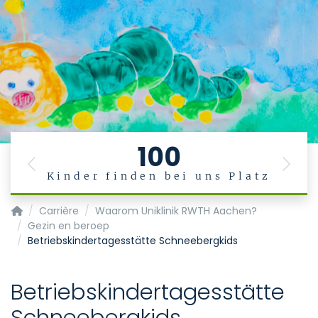
100
Previous
Next
Kinder finden bei uns Platz
Startpagina
Carrière
Waarom Uniklinik RWTH Aachen?
Gezin en beroep
Betriebskindertagesstätte Schneebergkids
Betriebskindertagesstätte
Schneebergkids