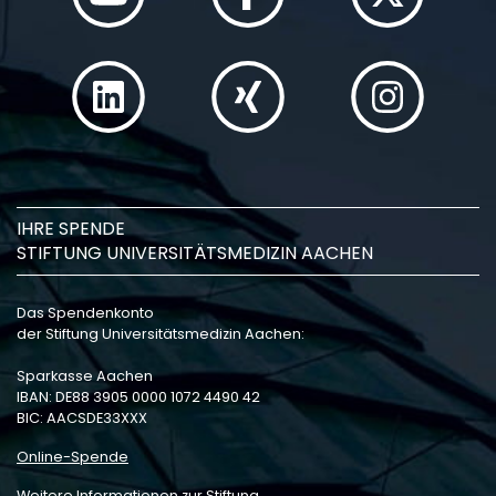
IHRE SPENDE
STIFTUNG UNIVERSITÄTSMEDIZIN AACHEN
Das Spendenkonto
der Stiftung Universitätsmedizin Aachen:
Sparkasse Aachen
IBAN: DE88 3905 0000 1072 4490 42
BIC: AACSDE33XXX
Online-Spende
Weitere Informationen zur Stiftung