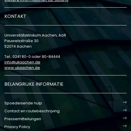
KONTAKT
Universitätsklinikum Aachen, AöR
Pauwelsstraße 30
52074 Aachen
Tel.: 0241 80-0 oder 80-84444
info
ukaachen
de
www.ukaachen.de
BELANGRIJKE INFORMATIE
Spoedeisende hulp
Contact en routebeschrijving
Pressemitteilungen
Privacy Policy