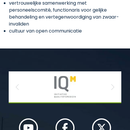
vertrouwelijke samenwerking met
personeelscomité, functionaris voor gelijke
behandeling en vertegenwoordiging van zwaar-
invaliden
cultuur van open communicatie
Previous
Next