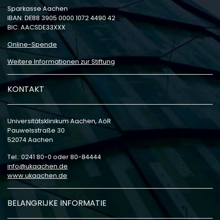
Sparkasse Aachen
IBAN: DE88 3905 0000 1072 4490 42
BIC: AACSDE33XXX
Online-Spende
Weitere Informationen zur Stiftung
KONTAKT
Universitätsklinikum Aachen, AöR
Pauwelsstraße 30
52074 Aachen
Tel.: 0241 80-0 oder 80-84444
info
ukaachen
de
www.ukaachen.de
BELANGRIJKE INFORMATIE