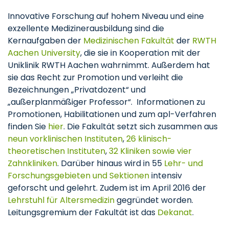
Innovative Forschung auf hohem Niveau und eine
exzellente Medizinerausbildung sind die
Kernaufgaben der
Medizinischen Fakultät
der
RWTH
Aachen University
, die sie in Kooperation mit der
Uniklinik RWTH Aachen wahrnimmt. Außerdem hat
sie das Recht zur Promotion und verleiht die
Bezeichnungen „Privatdozent“ und
„außerplanmäßiger Professor“. Informationen zu
Promotionen, Habilitationen und zum apl-Verfahren
finden Sie
hier
. Die Fakultät setzt sich zusammen aus
neun vorklinischen Instituten
,
26 klinisch-
theoretischen Instituten
,
32 Kliniken sowie vier
Zahnkliniken
. Darüber hinaus wird in 55
Lehr- und
Forschungsgebieten und Sektionen
intensiv
geforscht und gelehrt. Zudem ist im April 2016 der
Lehrstuhl für Altersmedizin
gegründet worden.
Leitungsgremium der Fakultät ist das
Dekanat
.