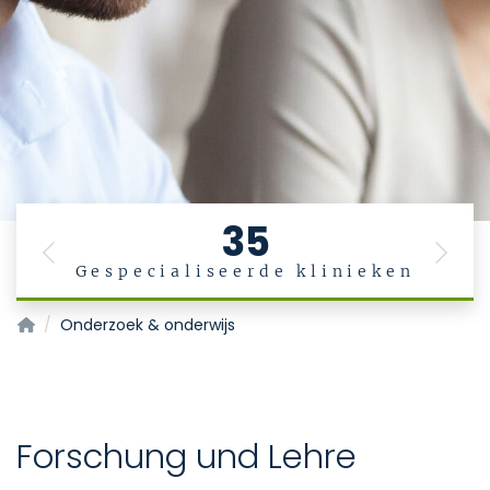
35
Previous
Next
Gespecialiseerde klinieken
Startpagina
Onderzoek & onderwijs
Forschung und Lehre