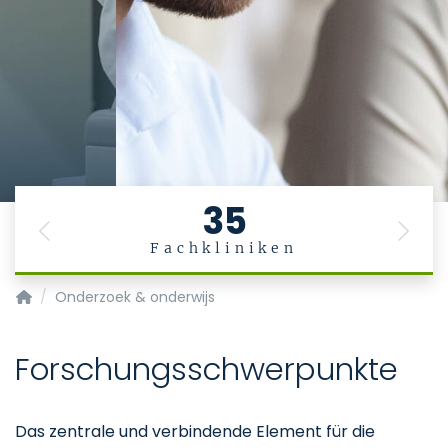
35
Previous
Next
Fachkliniken
Startpagina
Onderzoek & onderwijs
Forschungsschwerpunkte
Das zentrale und verbindende Element für die