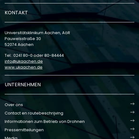
KONTAKT
Universitätsklinikum Aachen, AöR
Pauwelsstraße 30
52074 Aachen
Tel.: 0241 80-0 oder 80-84444
info
ukaachen
de
www.ukaachen.de
UNTERNEHMEN
Over ons
Contact en routebeschrijving
Informationen zum Betrieb von Drohnen
Pressemitteilungen
Media