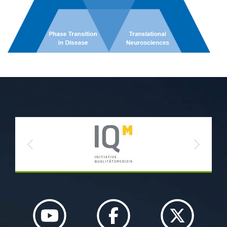
Previous
Next