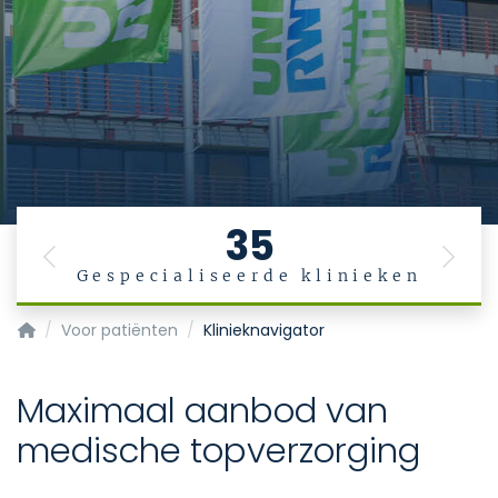
35
Previous
Next
Gespecialiseerde klinieken
Startpagina
Voor patiënten
Klinieknavigator
Maximaal aanbod van
medische topverzorging