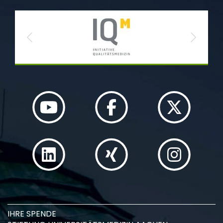
Previous
Next
IHRE SPENDE