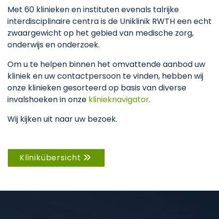
Met 60 klinieken en instituten evenals talrijke
interdisciplinaire centra is de Uniklinik RWTH een echt
zwaargewicht op het gebied van medische zorg,
onderwijs en onderzoek.
Om u te helpen binnen het omvattende aanbod uw
kliniek en uw contactpersoon te vinden, hebben wij
onze klinieken gesorteerd op basis van diverse
invalshoeken in onze
klinieknavigator
.
Wij kijken uit naar uw bezoek.
Klinikübersicht