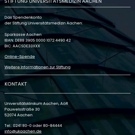
STIFTUNG UNIVERSITÄTSMEDIZIN AACHEN
Das Spendenkonto
der Stiftung Universitätsmedizin Aachen:
Sparkasse Aachen
IBAN: DE88 3905 0000 1072 4490 42
BIC: AACSDE33XXX
Online-Spende
Weitere Informationen zur Stiftung
KONTAKT
Universitätsklinikum Aachen, AöR
Pauwelsstraße 30
52074 Aachen
Tel.: 0241 80-0 oder 80-84444
info
ukaachen
de