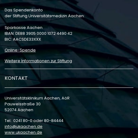
Das Spendenkonto
der Stiftung Universitätsmedizin Aachen:
Sparkasse Aachen
IBAN: DE88 3905 0000 1072 4490 42
BIC: AACSDE33XXX
Online-Spende
Weitere Informationen zur Stiftung
KONTAKT
Universitätsklinikum Aachen, AöR
Pauwelsstraße 30
52074 Aachen
Tel.: 0241 80-0 oder 80-84444
info
ukaachen
de
www.ukaachen.de