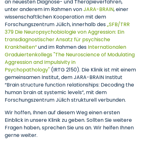
an neuesten Diagnose- und Therapieverfahren,
unter anderem im Rahmen von
JARA-BRAIN
, einer
wissenschaftlichen Kooperation mit dem
Forschungszentrum Jülich, innerhalb des
„SFB/TRR
379 Die Neuropsychobiologie von Aggression: Ein
transdiagnostischer Ansatz für psychische
Krankheiten“
und im Rahmen des
Internationalen
Graduiertenkollegs "The Neuroscience of Modulating
Aggression and Impulsivity in
Psychopathology"
(IRTG 2150). Die Klinik ist mit einem
gemeinsamen Institut, dem JARA-BRAIN Institut
“Brain structure function relationships: Decoding the
human brain at systemic levels”, mit dem
Forschungszentrum Jülich strukturell verbunden.
Wir hoffen, Ihnen auf diesem Weg einen ersten
Einblick in unsere Klinik zu geben. Sollten Sie weitere
Fragen haben, sprechen Sie uns an. Wir helfen Ihnen
gerne weiter.