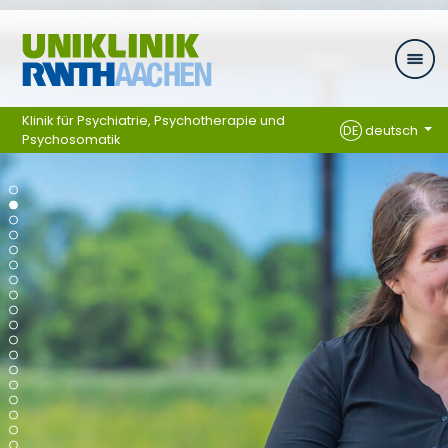
Ga naar navigatie
Klinik für Psychiatrie, Psychotherapie und
DE
deutsch
Psychosomatik