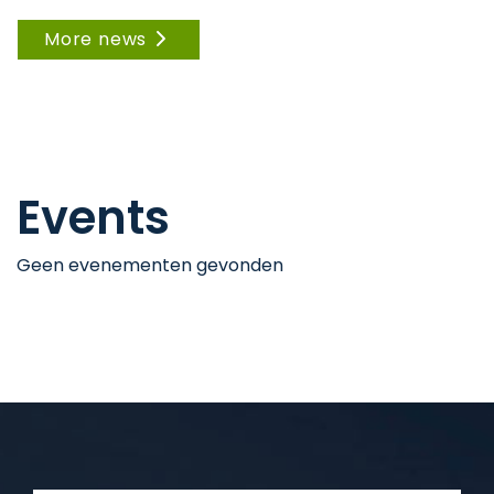
More news
Events
Geen evenementen gevonden