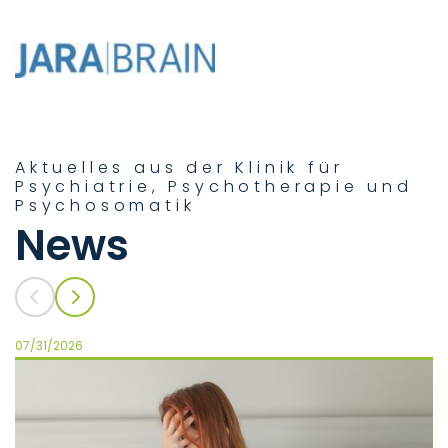
Aktuelles aus der Klinik für
Psychiatrie, Psychotherapie und
Psychosomatik
News
07/31/2026
06