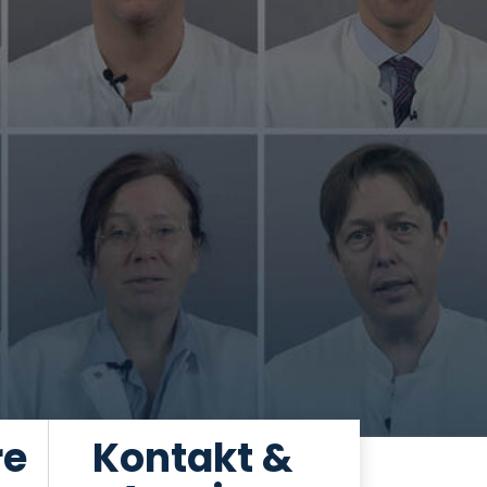
re
Kontakt &