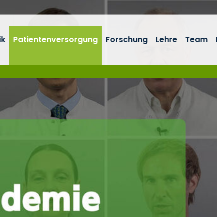
ik
Patientenversorgung
Forschung
Lehre
Team