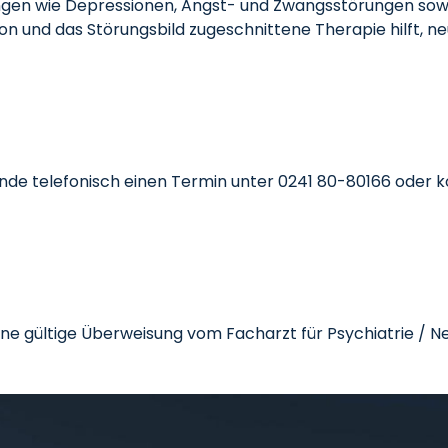
ngen wie Depressionen, Angst- und Zwangsstörungen sowi
uation und das Störungsbild zugeschnittene Therapie hilft
nde telefonisch einen Termin unter 0241 80-80166 oder ko
e gültige Überweisung vom Facharzt für Psychiatrie / Ne