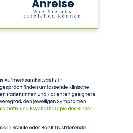
Anreise
l
Wie Sie uns
erreichen können
das Aufmerksamkeitsdefizit-
tgespräch finden umfassende klinische
en Patientinnen und Patienten geeignete
hweregrad, den jeweiligen Symptomen
chosomatik und Psychotherapie des Kinder-
e in Schule oder Beruf frustrierende