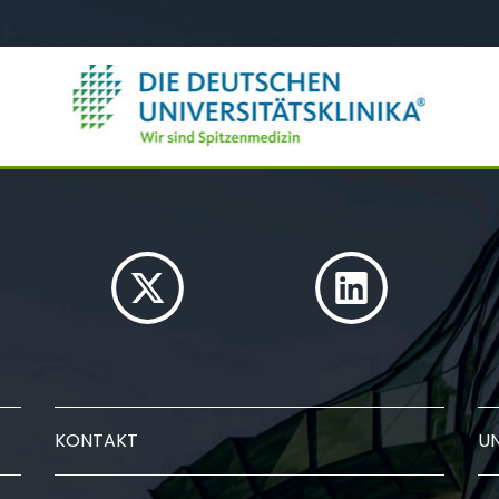
KONTAKT
U