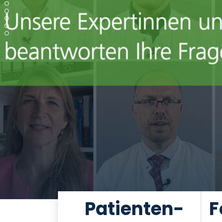
Patienten-
F