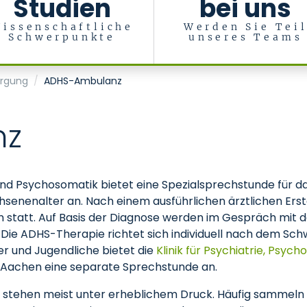
Studien
bei uns
issenschaftliche
Werden Sie Tei
Schwerpunkte
unseres Teams
sychosomatik
orgung
ADHS-Ambulanz
nz
e und Psychosomatik bietet eine Spezialsprechstunde für 
senenalter an. Nach einem ausführlichen ärztlichen Ers
statt. Auf Basis der Diagnose werden im Gespräch mit d
 Die ADHS-Therapie richtet sich individuell nach dem Sc
er und Jugendliche bietet die
Klinik für Psychiatrie, Psy
 Aachen eine separate Sprechstunde an.
tehen meist unter erheblichem Druck. Häufig sammeln si