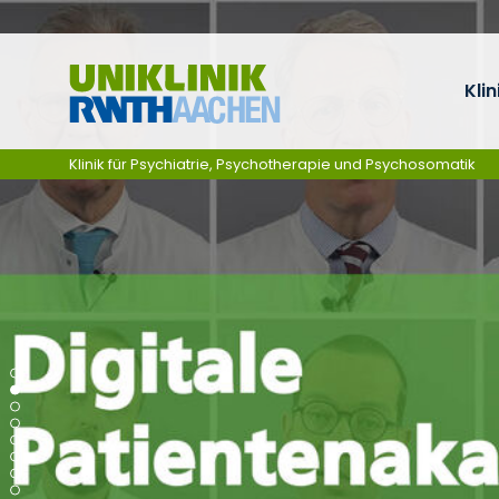
Ga naar navigatie
Klin
Klinik für Psychiatrie, Psychotherapie und Psychosomatik