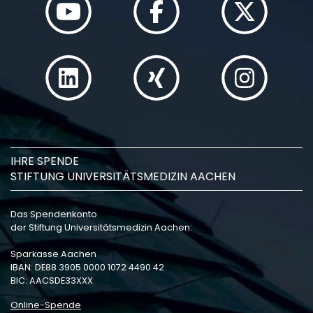
IHRE SPENDE
STIFTUNG UNIVERSITÄTSMEDIZIN AACHEN
Das Spendenkonto
der Stiftung Universitätsmedizin Aachen:
Sparkasse Aachen
IBAN: DE88 3905 0000 1072 4490 42
BIC: AACSDE33XXX
Online-Spende