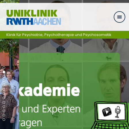
Zum Inhalt springen
Klinik für Psychiatrie, Psychotherapie und Psychosomatik