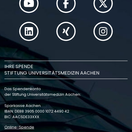
IHRE SPENDE
STIFTUNG UNIVERSITÄTSMEDIZIN AACHEN
Das Spendenkonto
der Stiftung Universitätsmedizin Aachen:
Sparkasse Aachen
IBAN: DE88 3905 0000 1072 4490 42
BIC: AACSDE33XXX
Online-Spende