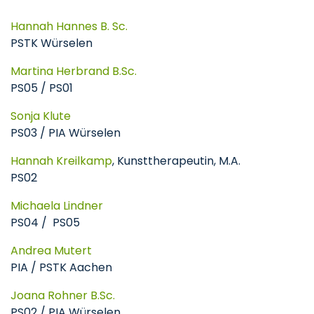
Hannah Hannes B. Sc.
PSTK Würselen
Martina Herbrand B.Sc.
PS05 / PS01
Sonja Klute
PS03 / PIA Würselen
Hannah Kreilkamp
, Kunsttherapeutin, M.A.
PS02
Michaela Lindner
PS04 / PS05
Andrea Mutert
PIA / PSTK Aachen
Joana Rohner B.Sc.
PS02 / PIA Würselen