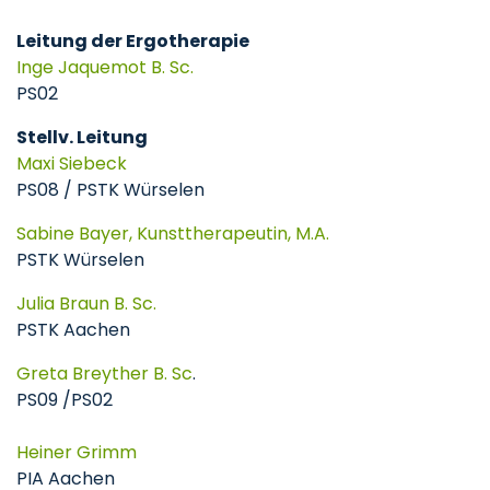
Leitung der Ergotherapie
Inge Jaquemot B. Sc.
PS02
Stellv. Leitung
Maxi Siebeck
PS08 / PSTK Würselen
Sabine Bayer, Kunsttherapeutin, M.A.
PSTK Würselen
Julia Braun B. Sc.
PSTK Aachen
Greta Breyther B. Sc
.
PS09 /PS02
Heiner Grimm
PIA Aachen