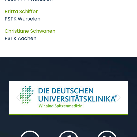
Britta Schiffer
PSTK Würselen
Christiane Schwanen
PSTK Aachen
Previous
Next