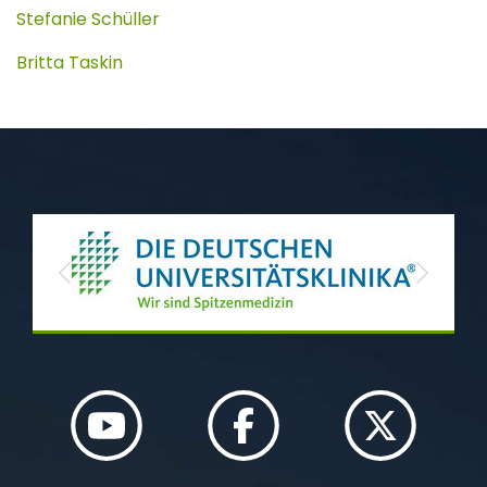
Stefanie Schüller
Britta Taskin
Previous
Next