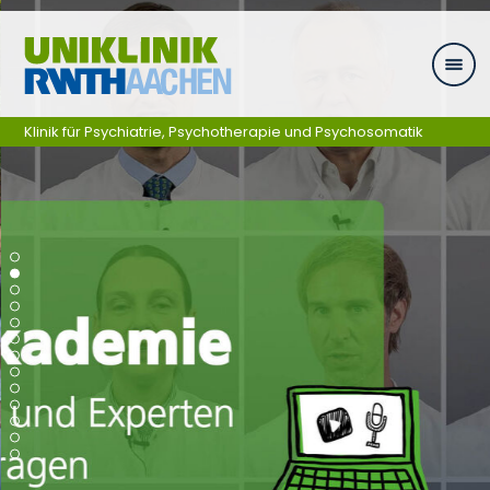
Zum Inhalt springen
Klinik für Psychiatrie, Psychotherapie und Psychosomatik