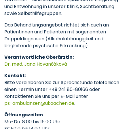
und Entwöhnung in unserer Klinik, Suchtberatung
sowie Selbsthilfegruppen.
Das Behandlungsangebot richtet sich auch an
Patientinnen und Patienten mit sogenannten
Doppeldiagnosen (Alkoholabhängigkeit und
begleitende psychische Erkrankung).
Verantwortliche Oberärztin:
Dr. med. Jana Hovančáková
Kontakt:
Bitte vereinbaren Sie zur Sprechstunde telefonisch
einen Termin unter +49 241 80-80166 oder
kontaktieren Sie uns per E-Mail unter
ps-ambulanzen
ukaachen
de
.
Öffnungszeiten
:
Mo-Do: 8:00 bis 16:00 Uhr
Fr: 8:00 bis 14:00 Uhr