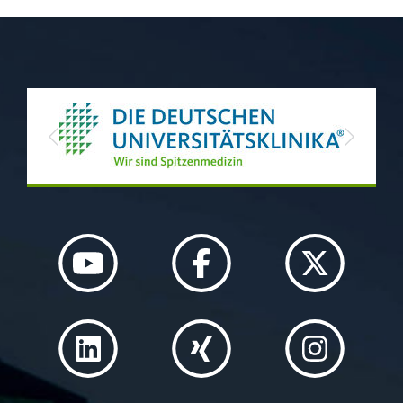
Previous
Next