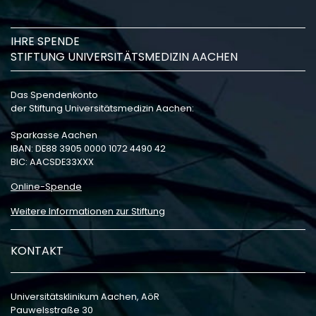
IHRE SPENDE
STIFTUNG UNIVERSITÄTSMEDIZIN AACHEN
Das Spendenkonto
der Stiftung Universitätsmedizin Aachen:
Sparkasse Aachen
IBAN: DE88 3905 0000 1072 4490 42
BIC: AACSDE33XXX
Online-Spende
Weitere Informationen zur Stiftung
KONTAKT
Universitätsklinikum Aachen, AöR
Pauwelsstraße 30