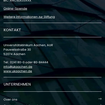
BIC: AACSDE33XXX
Online-Spende
Weitere Informationen zur Stiftung
KONTAKT
Universitätsklinikum Aachen, AöR
Pauwelsstraße 30
52074 Aachen
Tel.: 0241 80-0 oder 80-84444
info
ukaachen
de
www.ukaachen.de
UNTERNEHMEN
Over ons