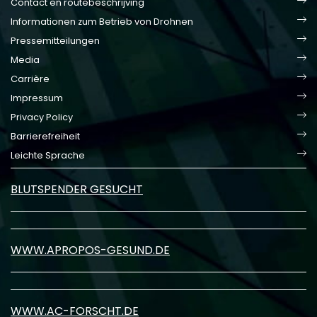
Contact en routebeschrijving
Informationen zum Betrieb von Drohnen
Pressemitteilungen
Media
Carrière
Impressum
Privacy Policy
Barrierefreiheit
Leichte Sprache
BLUTSPENDER GESUCHT
WWW.APROPOS-GESUND.DE
WWW.AC-FORSCHT.DE