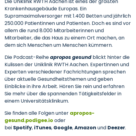
Die Uniklinik RWTH Aachen ist eines der größten
Krankenhausgebäude Europas. Ein
Supramaximalversorger mit 1.400 Betten und jährlich
250.000 Patientinnen und Patienten. Doch es sind vor
allem die rund 8.000 Mitarbeiterinnen und
Mitarbeiter, die das Haus zu einem Ort machen, an
dem sich Menschen um Menschen kümmern.
Die Podcast-Reihe
apropos gesund
blickt hinter die
Kulissen der Uniklinik RWTH Aachen. Expertinnen und
Experten verschiedener Fachrichtungen sprechen
über aktuelle Gesundheitsthemen und geben
Einblicke in ihre Arbeit. Hören Sie rein und erfahren
Sie mehr über die spannenden Tätigkeitsfelder in
einem Universitätsklinikum.
Sie finden alle Folgen unter
apropos-
gesund.podigee.io
oder
bei
Spotify
,
iTunes
,
Google
,
Amazon
und
Deezer
.