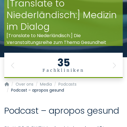
[Translate to
Niederländisch:] Medizin
im Dialog
[Translate to Niederländisch:] Die
Veranstaltungsreihe zum Thema Gesundheit
35
Previous
Next
Fachkliniken
Startpagina
Over ons
Media
Podcasts
Podcast – apropos gesund
Podcast – apropos gesund