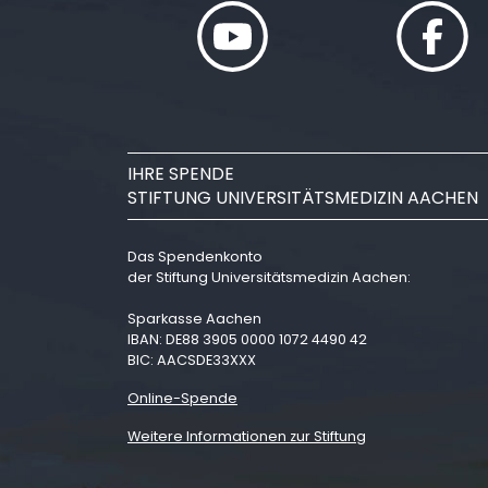
IHRE SPENDE
STIFTUNG UNIVERSITÄTSMEDIZIN AACHEN
Das Spendenkonto
der Stiftung Universitätsmedizin Aachen:
Sparkasse Aachen
IBAN: DE88 3905 0000 1072 4490 42
BIC: AACSDE33XXX
Online-Spende
Weitere Informationen zur Stiftung