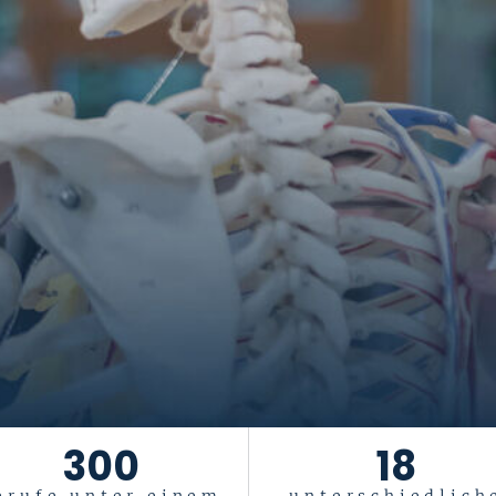
300
18