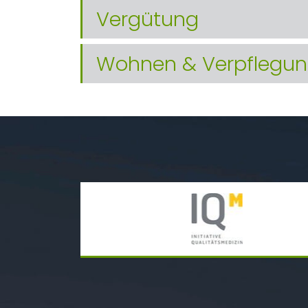
Vergütung
Wohnen & Verpflegu