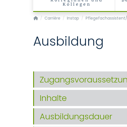
Kolleginnen und
B
Kollegen
Startpagina
Carrière
Instap
Pflegefachassistent/
Ausbildung
Zugangsvoraussetzu
Inhalte
Ausbildungsdauer