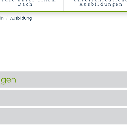
erufe unter einem
unterschiedlich
Dach
Ausbildungen
in
Ausbildung
ngen