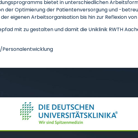
dungsprogramms bietet in unterschiedlichen Arbeitsfor
von der Optimierung der Patientenversorgung und -betreu
er eigenen Arbeitsorganisation bis hin zur Reflexion v
repfad mit zu gestalten und damit die Uniklinik RWTH Aac
l/Personalentwicklung