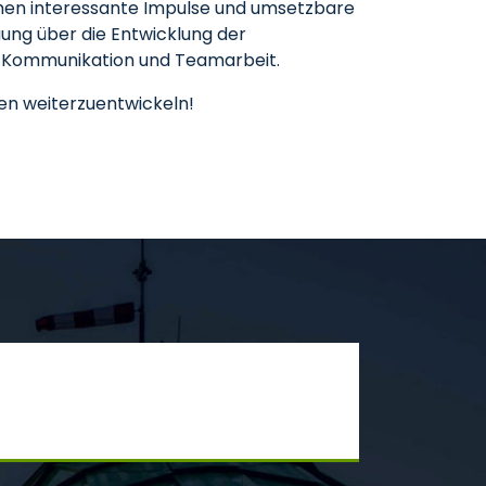
men interessante Impulse und umsetzbare
ung über die Entwicklung der
on Kommunikation und Teamarbeit.
hen weiterzuentwickeln!