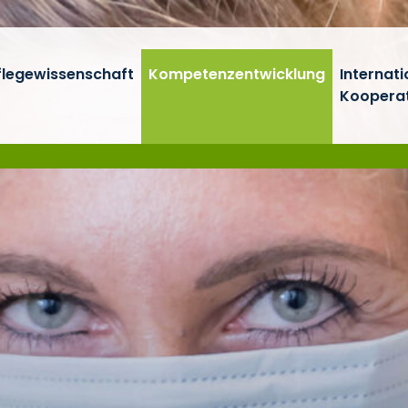
flegewissenschaft
Kompetenzentwicklung
Internati
Koopera