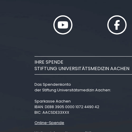
IHRE SPENDE
STIFTUNG UNIVERSITÄTSMEDIZIN AACHEN
Das Spendenkonto
der Stiftung Universitätsmedizin Aachen:
Sparkasse Aachen
IBAN: DE88 3905 0000 1072 4490 42
BIC: AACSDE33XXX
Online-Spende