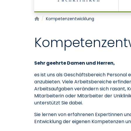
Fachkliniken
Pflegedienst
Kompetenzentwicklung
Kompetenzent
Sehr geehrte Damen und Herren,
es ist uns als Geschäftsbereich Personal 
anzubieten. Viele Arbeitsbereiche erfinden
Arbeitsaufgaben verändern sich rasant, K
Mitarbeiterin oder Mitarbeiter der Unikli
unterstützt Sie dabei.
Sie lernen von erfahrenen Expertinnen un
Entwicklung der eigenen Kompetenzen und