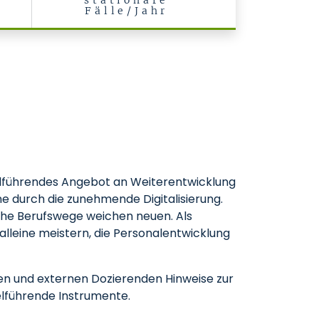
stationäre
Fälle/Jahr
zielführendes Angebot an Weiterentwicklung
ine durch die zunehmende Digitalisierung.
che Berufswege weichen neuen. Als
alleine meistern, die Personalentwicklung
en und externen Dozierenden Hinweise zur
lführende Instrumente.