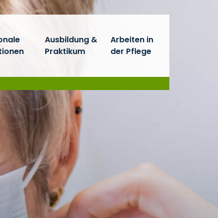
onale
Ausbildung &
Arbeiten in
tionen
Praktikum
der Pflege