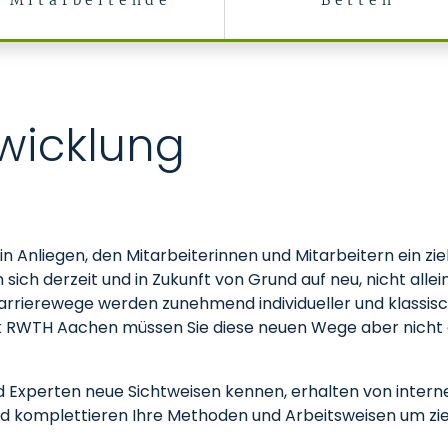
Mitarbeitende
Betten
wicklung
ein Anliegen, den Mitarbeiterinnen und Mitarbeitern ein 
 sich derzeit und in Zukunft von Grund auf neu, nicht alle
arrierewege werden zunehmend individueller und klassis
nik RWTH Aachen müssen Sie diese neuen Wege aber nicht 
d Experten neue Sichtweisen kennen, erhalten von intern
 komplettieren Ihre Methoden und Arbeitsweisen um zie