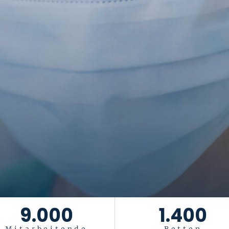
9.000
1.400