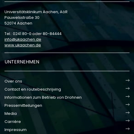
Universitätsklinikum Aachen, AöR
Pauwelsstraße 30
52074 Aachen
Tel.: 0241 80-0 oder 80-84444
info
ukaachen
de
www.ukaachen.de
UNTERNEHMEN
Over ons
Contact en routebeschrijving
Informationen zum Betrieb von Drohnen
Pressemitteilungen
Media
Carrière
Impressum