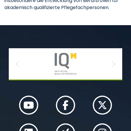
insbesondere die Entwicklung von Berufsrollen für
akademisch qualifizierte Pflegefachpersonen.
Previous
Next