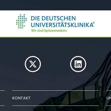
KONTAKT
U