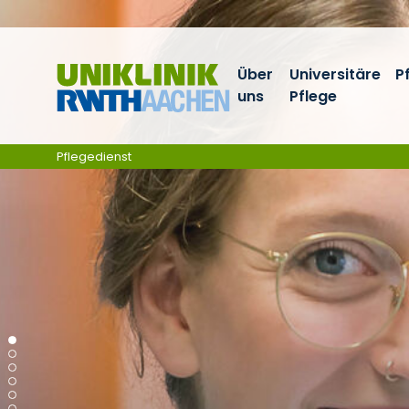
Ga naar navigatie
Über
Universitäre
P
uns
Pflege
Pflegedienst