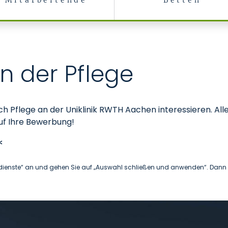
Mitarbeitende
Betten
in der Pflege
ich Pflege an der Uniklinik RWTH Aachen interessieren. All
auf Ihre Bewerbung!
*
legedienste“ an und gehen Sie auf „Auswahl schließen und anwenden“. Dann se