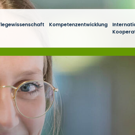
flegewissenschaft
Kompetenzentwicklung
Internati
Koopera