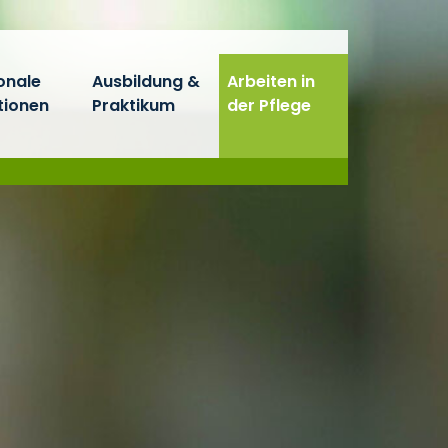
onale
Ausbildung &
Arbeiten in
tionen
Praktikum
der Pflege