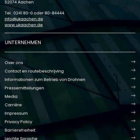
52074 Aachen
Tel.: 0241 80-0 oder 80-84444
info
ukaachen
de
www.ukaachen.de
UNTERNEHMEN
Over ons
Contact en routebeschrijving
Informationen zum Betrieb von Drohnen
Pressemitteilungen
Media
Carrière
Impressum
Privacy Policy
Barrierefreiheit
Leichte Sprache