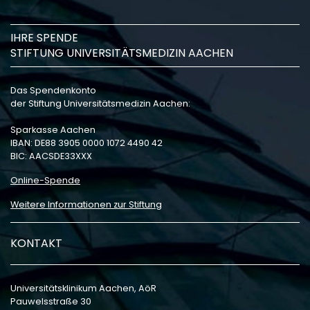
IHRE SPENDE
STIFTUNG UNIVERSITÄTSMEDIZIN AACHEN
Das Spendenkonto
der Stiftung Universitätsmedizin Aachen:
Sparkasse Aachen
IBAN: DE88 3905 0000 1072 4490 42
BIC: AACSDE33XXX
Online-Spende
Weitere Informationen zur Stiftung
KONTAKT
Universitätsklinikum Aachen, AöR
Pauwelsstraße 30