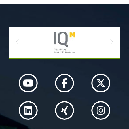
Previous
Next