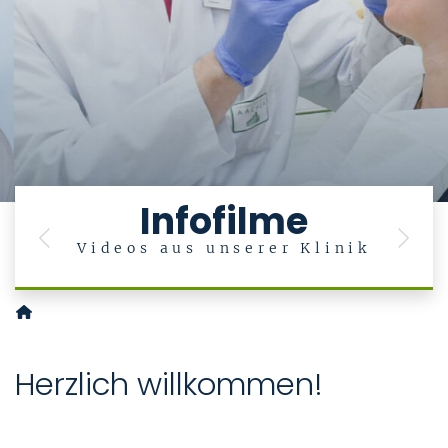
Infofilme
Previous
Next
Videos aus unserer Klinik
Klinik und Poliklinik für Mund-, Kiefer- und Gesichtschirurgie
Herzlich willkommen!