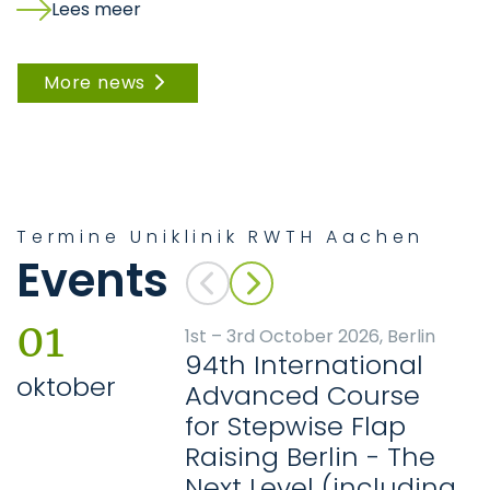
Lees meer
More news
Termine Uniklinik RWTH Aachen
Events
01
1st – 3rd October 2026, Berlin
94th International
oktober
Advanced Course
for Stepwise Flap
Raising Berlin - The
Next Level (including