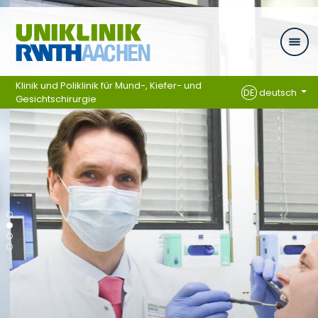
Ga naar navigatie
Klinik und Poliklinik für Mund-, Kiefer- und
DE
deutsch
Gesichtschirurgie