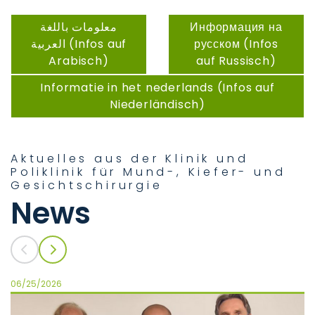
معلومات باللغة
Информация на
العربية (Infos auf
русском (Infos
Arabisch)
auf Russisch)
Informatie in het nederlands (Infos auf
Niederländisch)
Aktuelles aus der Klinik und
Poliklinik für Mund-, Kiefer- und
Gesichtschirurgie
News
06/25/2026
04