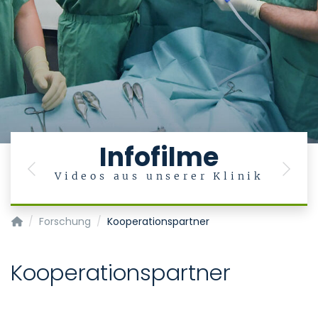
Infofilme
Previous
Next
Videos aus unserer Klinik
Klinik und Poliklinik für Mund-, Kiefer- und Gesichtschirurgie
Forschung
Kooperationspartner
Kooperationspartner