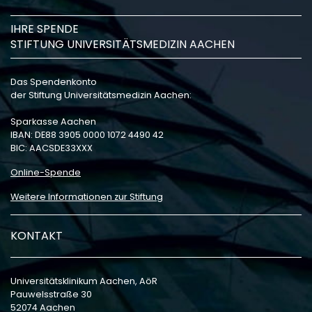
IHRE SPENDE
STIFTUNG UNIVERSITÄTSMEDIZIN AACHEN
Das Spendenkonto
der Stiftung Universitätsmedizin Aachen:
Sparkasse Aachen
IBAN: DE88 3905 0000 1072 4490 42
BIC: AACSDE33XXX
Online-Spende
Weitere Informationen zur Stiftung
KONTAKT
Universitätsklinikum Aachen, AöR
Pauwelsstraße 30
52074 Aachen