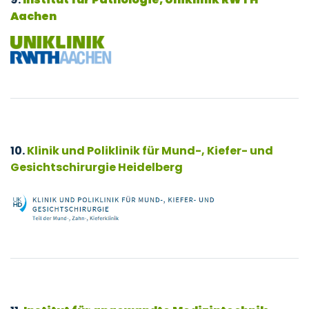
Aachen
10.
Klinik und Poliklinik für Mund-, Kiefer- und
Gesichtschirurgie Heidelberg