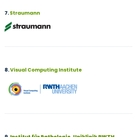
7.
Straumann
8.
Visual Computing Institute
9.
Institut für Pathologie, Uniklinik RWTH