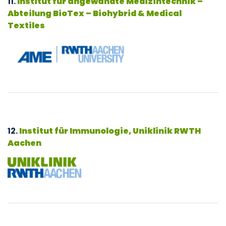
11.
Institut für angewandte Medizintechnik –
Abteilung BioTex – Biohybrid & Medical
Textiles
12.
Institut für Immunologie, Uniklinik RWTH
Aachen