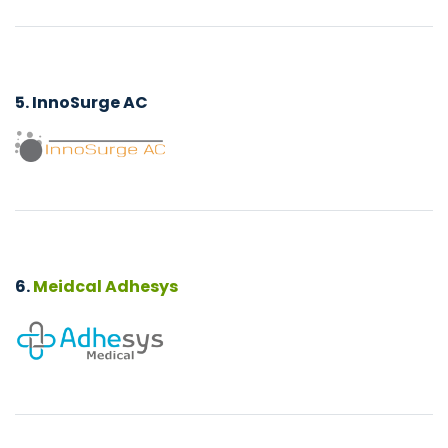
5. InnoSurge AC
6.
Meidcal Adhesys