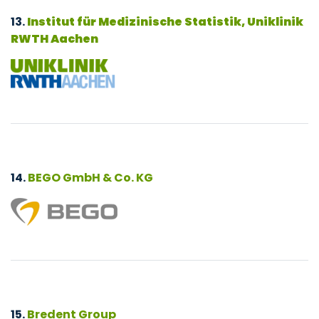
13.
Institut für Medizinische Statistik, Uniklinik
RWTH Aachen
14.
BEGO GmbH & Co. KG
15.
Bredent Group