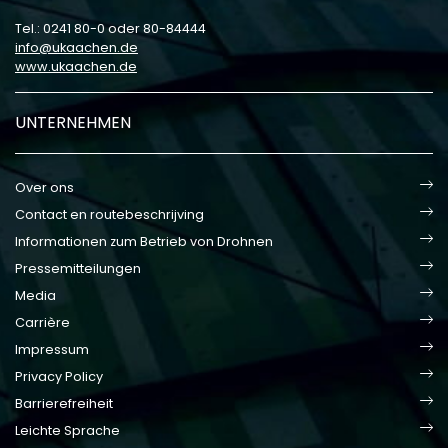
Tel.: 0241 80-0 oder 80-84444
info
ukaachen
de
www.ukaachen.de
UNTERNEHMEN
Over ons
Contact en routebeschrijving
Informationen zum Betrieb von Drohnen
Pressemitteilungen
Media
Carrière
Impressum
Privacy Policy
Barrierefreiheit
Leichte Sprache