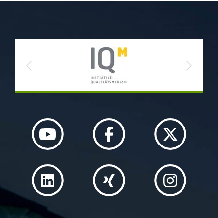
Previous
Next