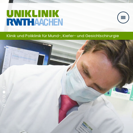
Ga naar navigatie
Klinik und Poliklinik für Mund-, Kiefer- und Gesichtschirurgie