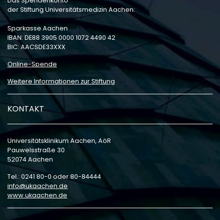
Das Spendenkonto
der Stiftung Universitätsmedizin Aachen:
Sparkasse Aachen
IBAN: DE88 3905 0000 1072 4490 42
BIC: AACSDE33XXX
Online-Spende
Weitere Informationen zur Stiftung
KONTAKT
Universitätsklinikum Aachen, AöR
Pauwelsstraße 30
52074 Aachen
Tel.: 0241 80-0 oder 80-84444
info
ukaachen
de
www.ukaachen.de