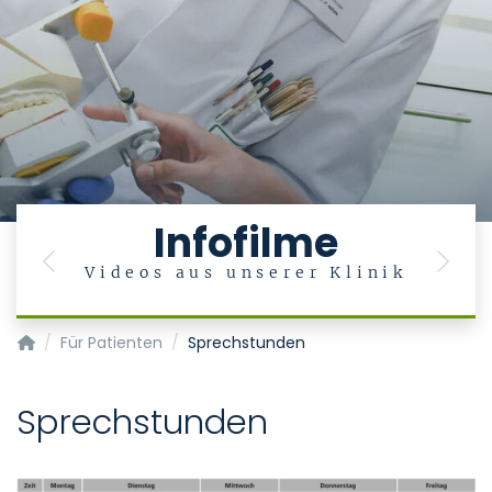
Infofilme
Previous
Next
Videos aus unserer Klinik
Klinik und Poliklinik für Mund-, Kiefer- und Gesichtschirurgie
Für Patienten
Sprechstunden
Sprechstunden