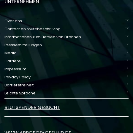
UNTERNEHMEN
Over ons
Contact en routebeschrijving
Informationen zum Betrieb von Drohnen
Pressemitteilungen
Media
Carrière
Impressum
Privacy Policy
Barrierefreiheit
Leichte Sprache
BLUTSPENDER GESUCHT
WWW.APROPOS-GESUND.DE