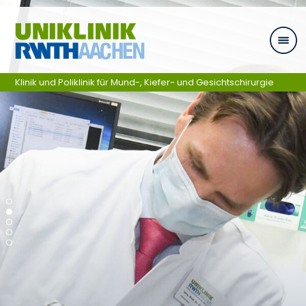
Ga naar navigatie
Klinik und Poliklinik für Mund-, Kiefer- und Gesichtschirurgie