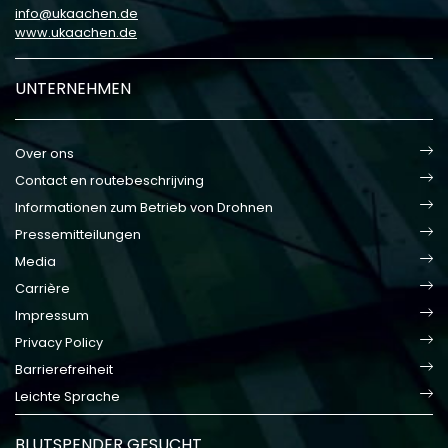
info
ukaachen
de
www.ukaachen.de
UNTERNEHMEN
Over ons
Contact en routebeschrijving
Informationen zum Betrieb von Drohnen
Pressemitteilungen
Media
Carrière
Impressum
Privacy Policy
Barrierefreiheit
Leichte Sprache
BLUTSPENDER GESUCHT