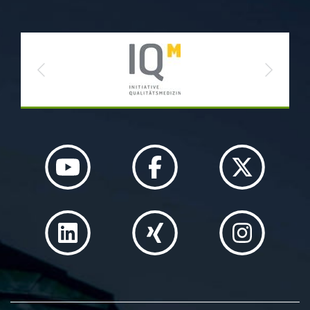
Previous
Next