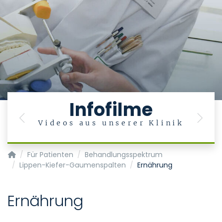
Infofilme
Previous
Next
Videos aus unserer Klinik
Klinik und Poliklinik für Mund-, Kiefer- und Gesichtschirurgie
Für Patienten
Behandlungsspektrum
Lippen-Kiefer-Gaumenspalten
Ernährung
Ernährung