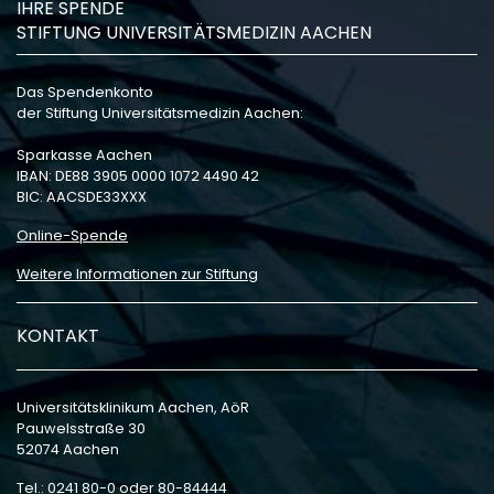
IHRE SPENDE
STIFTUNG UNIVERSITÄTSMEDIZIN AACHEN
Das Spendenkonto
der Stiftung Universitätsmedizin Aachen:
Sparkasse Aachen
IBAN: DE88 3905 0000 1072 4490 42
BIC: AACSDE33XXX
Online-Spende
Weitere Informationen zur Stiftung
KONTAKT
Universitätsklinikum Aachen, AöR
Pauwelsstraße 30
52074 Aachen
Tel.: 0241 80-0 oder 80-84444