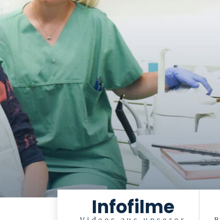
Infofilme