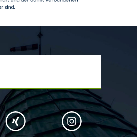
r sind.