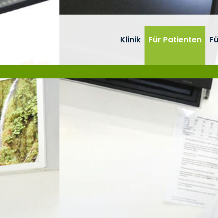
Klinik
Für Patienten
Fü