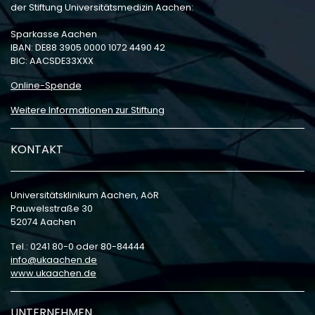
der Stiftung Universitätsmedizin Aachen:
Sparkasse Aachen
IBAN: DE88 3905 0000 1072 4490 42
BIC: AACSDE33XXX
Online-Spende
Weitere Informationen zur Stiftung
KONTAKT
Universitätsklinikum Aachen, AöR
Pauwelsstraße 30
52074 Aachen
Tel.: 0241 80-0 oder 80-84444
info
ukaachen
de
www.ukaachen.de
UNTERNEHMEN