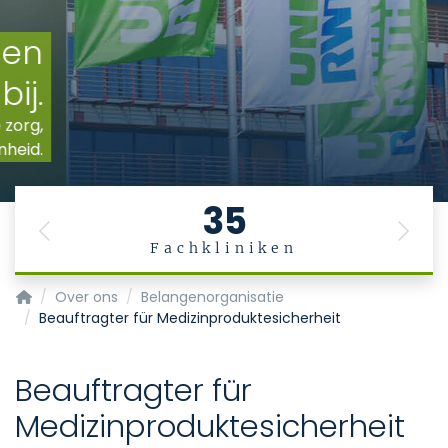
35
Previous
Next
Fachkliniken
Startpagina
Over ons
Belangenorganisatie
Beauftragter für Medizinproduktesicherheit
Beauftragter für
Medizinproduktesicherheit