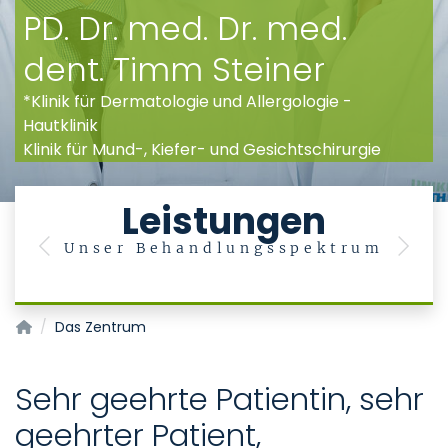
PD. Dr. med. Dr. med.
dent. Timm Steiner
*Klinik für Dermatologie und Allergologie -
Hautklinik
Klinik für Mund-, Kiefer- und Gesichtschirurgie
Leistungen
Unser Behandlungsspektrum
Previous
Next
Laserzentrum
Das Zentrum
Sehr geehrte Patientin, sehr
geehrter Patient,