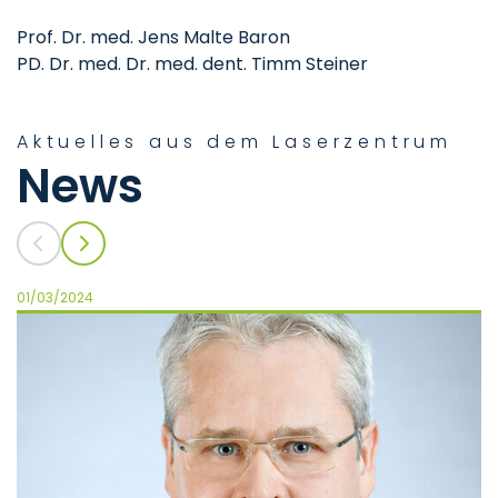
Prof. Dr. med. Jens Malte Baron
PD. Dr. med. Dr. med. dent. Timm Steiner
Aktuelles aus dem Laserzentrum
News
01/03/2024
03