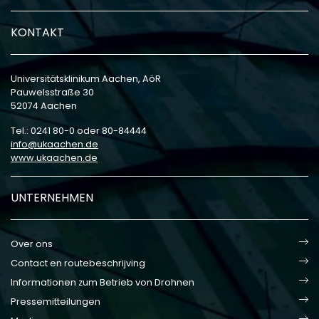
KONTAKT
Universitätsklinikum Aachen, AöR
Pauwelsstraße 30
52074 Aachen
Tel.: 0241 80-0 oder 80-84444
info
ukaachen
de
www.ukaachen.de
UNTERNEHMEN
Over ons
Contact en routebeschrijving
Informationen zum Betrieb von Drohnen
Pressemitteilungen