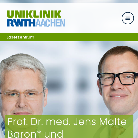
Ga naar navigatie
Laserzentrum
Prof. Dr. med. Jens Malte
Baron* und