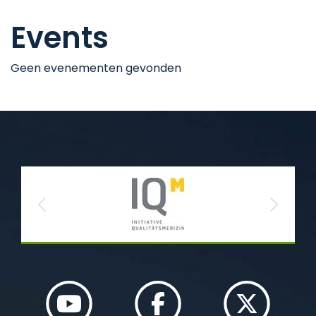
Events
Geen evenementen gevonden
Previous
Next