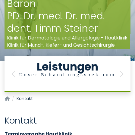
Baron
PD. Dr. med. Dr. med.
dent. Timm Steiner
Klinik für Dermatologie und Allergologie - Hautklinik
Klinik für Mund-, Kiefer- und Gesichtschirurgie
Leistungen
Unser Behandlungsspektrum
Previous
Next
Laserzentrum
Kontakt
Kontakt
Terminvergabe Hautklinik