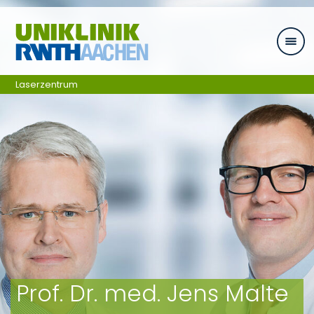
Ga naar navigatie
Laserzentrum
Prof. Dr. med. Jens Malte