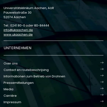
Universitätsklinikum Aachen, AöR
Pauwelsstraße 30
52074 Aachen
Tel.: 0241 80-0 oder 80-84444
info
ukaachen
de
www.ukaachen.de
UNTERNEHMEN
Over ons
Contact en routebeschrijving
Informationen zum Betrieb von Drohnen
Pressemitteilungen
Media
Carrière
Impressum