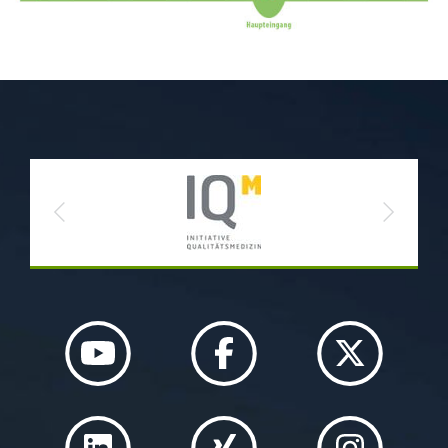
Previous
Next