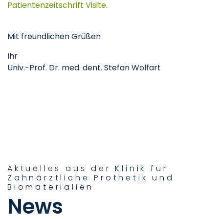
Patientenzeitschrift Visite
.
Mit freundlichen Grüßen
Ihr
Univ.-Prof. Dr. med. dent. Stefan Wolfart
Aktuelles aus der Klinik für
Zahnärztliche Prothetik und
Biomaterialien
News