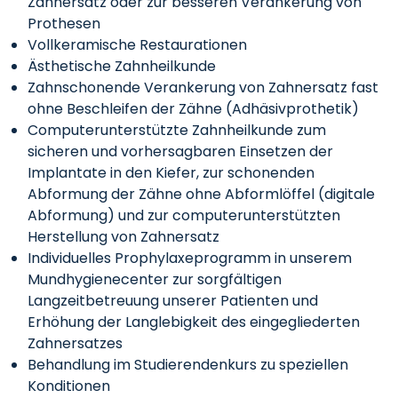
Zahnersatz oder zur besseren Verankerung von
Prothesen
Vollkeramische Restaurationen
Ästhetische Zahnheilkunde
Zahnschonende Verankerung von Zahnersatz fast
ohne Beschleifen der Zähne (Adhäsivprothetik)
Computerunterstützte Zahnheilkunde zum
sicheren und vorhersagbaren Einsetzen der
Implantate in den Kiefer, zur schonenden
Abformung der Zähne ohne Abformlöffel (digitale
Abformung) und zur computerunterstützten
Herstellung von Zahnersatz
Individuelles Prophylaxeprogramm in unserem
Mundhygienecenter zur sorgfältigen
Langzeitbetreuung unserer Patienten und
Erhöhung der Langlebigkeit des eingegliederten
Zahnersatzes
Behandlung im Studierendenkurs zu speziellen
Konditionen