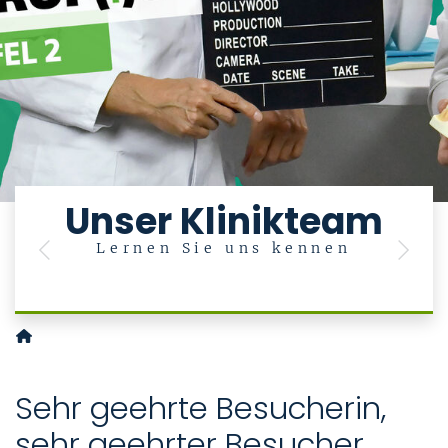
Unser Klinikteam
Lernen Sie uns kennen
Previous
Next
Klinik für Zahnärztliche Prothetik und Biomaterialien, Zentr
Sehr geehrte Besucherin,
sehr geehrter Besucher,