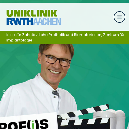
Ga naar navigatie
Klinik für Zahnärztliche Prothetik und Biomaterialien, Zentrum für
Implantologie