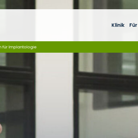
Klinik
Für
m für Implantologie