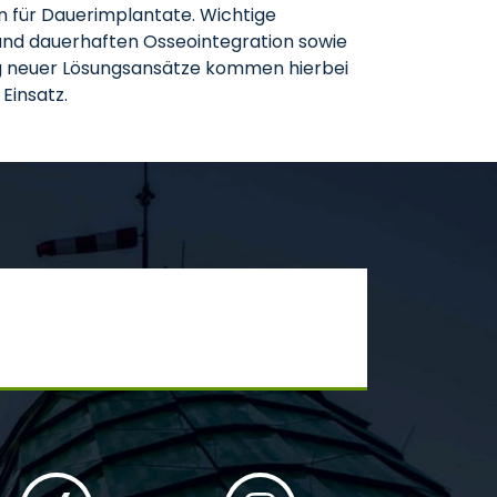
n für Dauerimplantate. Wichtige
und dauerhaften Osseointegration sowie
ung neuer Lösungsansätze kommen hierbei
Einsatz.