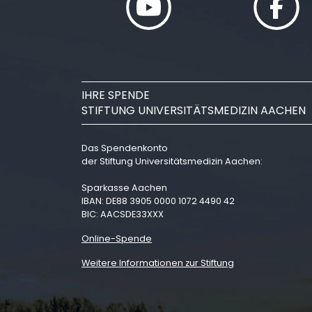
IHRE SPENDE
STIFTUNG UNIVERSITÄTSMEDIZIN AACHEN
Das Spendenkonto
der Stiftung Universitätsmedizin Aachen:
Sparkasse Aachen
IBAN: DE88 3905 0000 1072 4490 42
BIC: AACSDE33XXX
Online-Spende
Weitere Informationen zur Stiftung