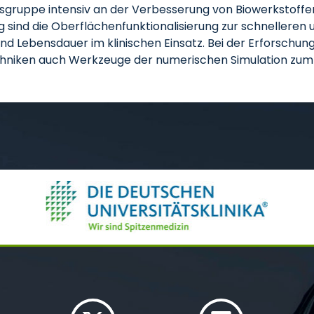
itsgruppe intensiv an der Verbesserung von Biowerkstoffe
ind die Oberflächenfunktionalisierung zur schnelleren 
und Lebensdauer im klinischen Einsatz. Bei der Erforsch
chniken auch Werkzeuge der numerischen Simulation zum 