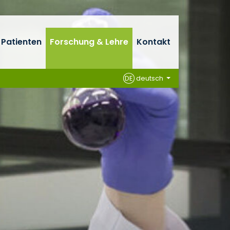
 Patienten
Forschung & Lehre
Kontakt
DE
deutsch