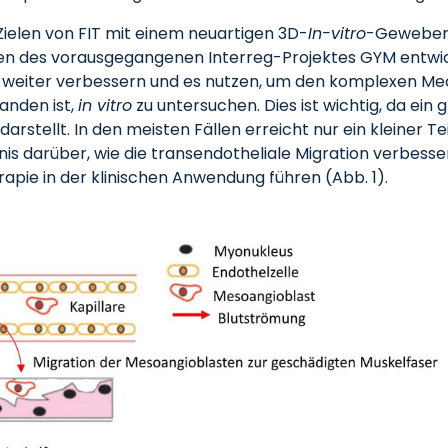
Zielen von FIT mit einem neuartigen 3D-
In-vitro
-Gewebemo
n des vorausgegangenen Interreg-Projektes GYM entwick
ls weiter verbessern und es nutzen, um den komplexen M
tanden ist,
in vitro
zu untersuchen. Dies ist wichtig, da ei
arstellt. In den meisten Fällen erreicht nur ein kleiner Te
is darüber, wie die transendotheliale Migration verbess
rapie in der klinischen Anwendung führen (Abb. 1).