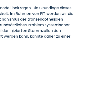
dell beitragen. Die Grundlage dieses
elt. Im Rahmen von FIT werden wir die
echanismus der transendothelialen
n grundsätzliches Problem systemischer
il der injizierten Stammzellen den
ert werden kann, könnte daher zu einer