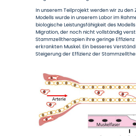
In unserem Teilprojekt werden wir zu den 
Modells wurde in unserem Labor im Rahme
biologische Leistungsfähigkeit des Model
Migration, der noch nicht vollständig vers
Stammzelltherapien ihre geringe Effizienz d
erkrankten Muskel. Ein besseres Verständn
Steigerung der Effizienz der Stammzellthe