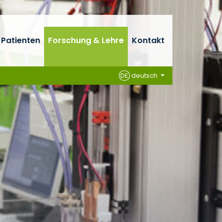
 Patienten
Forschung & Lehre
Kontakt
DE
deutsch