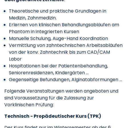
Theoretische und praktische Grundlagen in
Medizin, Zahnmedizin.
Erlernen von klinischen Behandlungsabläufen am
Phantom in integrierten Kursen
Manuelle Schulung, Auge-Hand Koordination
Vermittlung von zahntechnischen Arbeitsabläufen
von der konv. Zahntechnik bis zum CAD/CAM
Labor
Hospitationen bei der Patientenbehandlung,
Seniorenresidenzen, Kindergärten ...
Gegenseitige Befundungen, Alginatabformungen ...
Folgende Veranstaltungen werden angeboten und
sind Voraussetzung für die Zulassung zur
Vorklinischen Prüfung:
Technisch - Propädeutischer Kurs (TPK)
Der Kurs findet nur im Wintersemester ab der 6.