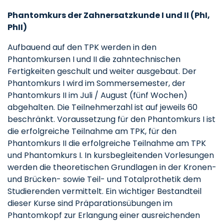
Phantomkurs der Zahnersatzkunde I und II (PhI,
PhII)
Aufbauend auf den TPK werden in den
Phantomkursen I und II die zahntechnischen
Fertigkeiten geschult und weiter ausgebaut. Der
Phantomkurs I wird im Sommersemester, der
Phantomkurs II im Juli / August (fünf Wochen)
abgehalten. Die Teilnehmerzahl ist auf jeweils 60
beschränkt. Voraussetzung für den Phantomkurs I ist
die erfolgreiche Teilnahme am TPK, für den
Phantomkurs II die erfolgreiche Teilnahme am TPK
und Phantomkurs I. In kursbegleitenden Vorlesungen
werden die theoretischen Grundlagen in der Kronen-
und Brücken- sowie Teil- und Totalprothetik dem
Studierenden vermittelt. Ein wichtiger Bestandteil
dieser Kurse sind Präparationsübungen im
Phantomkopf zur Erlangung einer ausreichenden