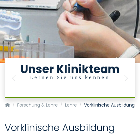
Unser Klinikteam
Lernen Sie uns kennen
Previous
Next
Klinik für Zahnärztliche Prothetik und Biomaterialien, Zentr
Forschung & Lehre
Lehre
Vorklinische Ausbildung
Vorklinische Ausbildung