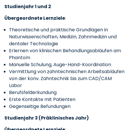
Studienjahr 1 und 2
Übergeordnete Lernziele
:
Theoretische und praktische Grundlagen in
Naturwissenschaften, Medizin, Zahnmedizin und
dentaler Technologie
Erlernen von klinischen Behandlungsabläufen am
Phantom
Manuelle Schulung, Auge-Hand-Koordination
Vermittlung von zahntechnischen Arbeitsabläufen
von der konv. Zahntechnik bis zum CAD/CAM
Labor
Berufsfelderkundung
Erste Kontakte mit Patienten
Gegenseitige Befundungen
Studienjahr 3 (Präklinisches Jahr)
Übergeordnete Lernziele
: