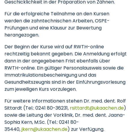
Geschicklichkeit in der Präparation von Zähnen.
Für die erfolgreiche Teilnahme an den Kursen
werden die zahntechnischen Arbeiten, OSPE-
Prüfungen und eine Klausur zur Bewertung
herangezogen.
Der Beginn der Kurse wird auf RWTH-online
rechtzeitig bekannt gegeben. Die Anmeldung erfolgt
dann in der angegebenen Frist ebenfalls über
RWTH-online. Ein gültiger Personalausweis sowie die
Immatrikulationsbescheinigung und das
Gesundheitszeugnis sind in der Einführungsvorlesung
zum jeweiligen Kurs vorzulegen.
Für weitere Informationen stehen Dr. med. dent. Rolf
Sittardt (Tel.: 0241 80-36231,
rsittardt
ukaachen
de
)
sowie die Leitung der Vorklinik, Dr. med. dent. Jaana-
Sophia Kern, M.Sc. (Tel.: 0241 80-
35440,
jkern
ukaachen
de
) zur Verfügung.