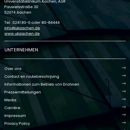
Universitätsklinikum Aachen, AöR
Pauwelsstraße 30
52074 Aachen
Tel.: 0241 80-0 oder 80-84444
info
ukaachen
de
www.ukaachen.de
UNTERNEHMEN
Over ons
Contact en routebeschrijving
Informationen zum Betrieb von Drohnen
Pressemitteilungen
Media
Carrière
Impressum
Privacy Policy