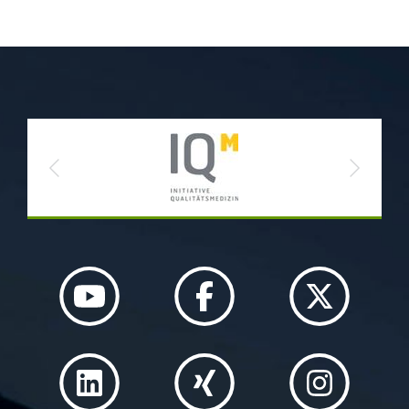
Previous
Next