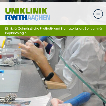
Ga naar navigatie
Klinik für Zahnärztliche Prothetik und Biomaterialien, Zentrum für
Implantologie